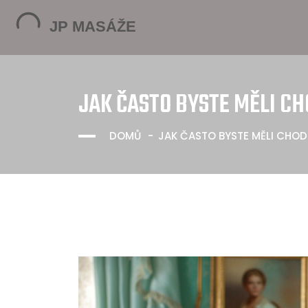
JAK ČASTO BYSTE MĚLI C
DOMŮ
JAK ČASTO BYSTE MĚLI CHOD