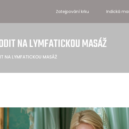
Zatejpování krku
Indická ma
HODIT NA LYMFATICKOU MASÁŽ
IT NA LYMFATICKOU MASÁŽ