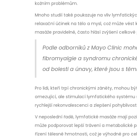
kožním problémům.
Mnoho studií také poukazuje na vliv lymfatický
relaxační účinek na tělo a mysl, což může vést k
masáže pravidelně, často hlásí zvýšení celkové 
Podle odborníků z Mayo Clinic moh
fibromyalgie a syndromu chronické
od bolesti a únavy, které jsou s těm
Pro lidi, kteří trpí chronickými záněty, mohou
omezující, ale stimulací lymfatického systému 
rychlejší rekonvalescenci a zlepšení pohyblivosti
V neposlední řadě, lymfatické masáže mají pozi
může podporovat lepší trávení a metabolické pro
řízení tělesné hmotnosti, což je výhodné pro cel