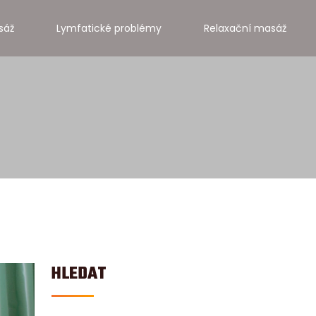
sáž
Lymfatické problémy
Relaxační masáž
HLEDAT