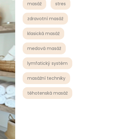
masáž
stres
zdravotní masáž
klasická masáž
medová masáž
lymfatický systém
masážní techniky
těhotenská masáž