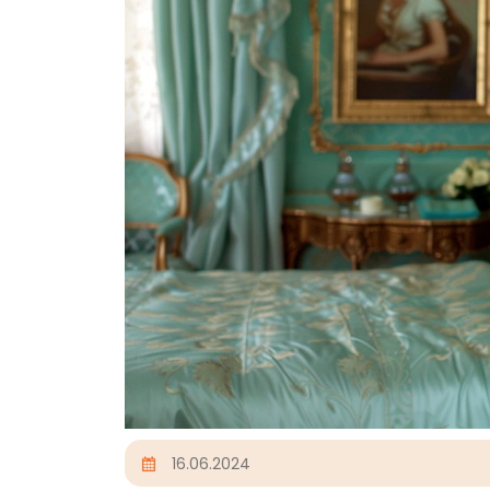
16.06.2024