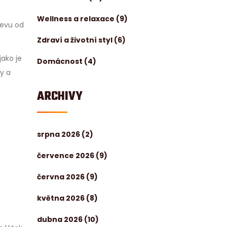
Wellness a relaxace
(9)
levu od
Zdraví a životní styl
(6)
ako je
Domácnost
(4)
ky a
ARCHIVY
srpna 2026
(2)
července 2026
(9)
června 2026
(9)
května 2026
(8)
dubna 2026
(10)