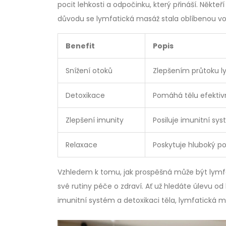
pocit lehkosti a odpočinku, který přináší. Někteří
důvodu se lymfatická masáž stala oblíbenou volb
Benefit
Popis
Snížení otoků
Zlepšením průtoku ly
Detoxikace
Pomáhá tělu efektivn
Zlepšení imunity
Posiluje imunitní 
Relaxace
Poskytuje hluboký poc
Vzhledem k tomu, jak prospěšná může být lymfatic
své rutiny péče o zdraví. Ať už hledáte úlevu o
imunitní systém a detoxikaci těla, lymfatická 