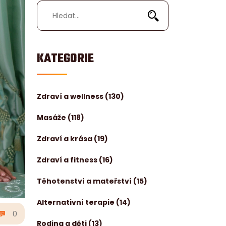
KATEGORIE
Zdraví a wellness
(130)
Masáže
(118)
Zdraví a krása
(19)
Zdraví a fitness
(16)
Těhotenství a mateřství
(15)
Alternativní terapie
(14)
0
Rodina a děti
(13)