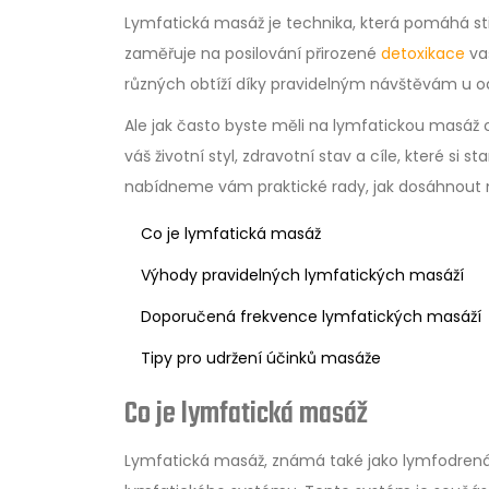
Lymfatická masáž je technika, která pomáhá st
zaměřuje na posilování přirozené
detoxikace
vaš
různých obtíží díky pravidelným návštěvám u o
Ale jak často byste měli na lymfatickou masáž 
váš životní styl, zdravotní stav a cíle, které si
nabídneme vám praktické rady, jak dosáhnout n
Co je lymfatická masáž
Výhody pravidelných lymfatických masáží
Doporučená frekvence lymfatických masáží
Tipy pro udržení účinků masáže
Co je lymfatická masáž
Lymfatická masáž, známá také jako lymfodrenáž