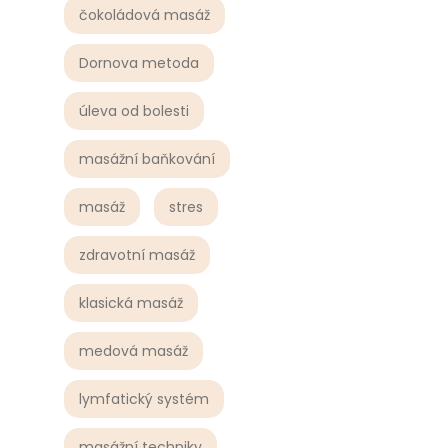
čokoládová masáž
Dornova metoda
úleva od bolesti
masážní baňkování
masáž
stres
zdravotní masáž
klasická masáž
medová masáž
lymfatický systém
masážní techniky