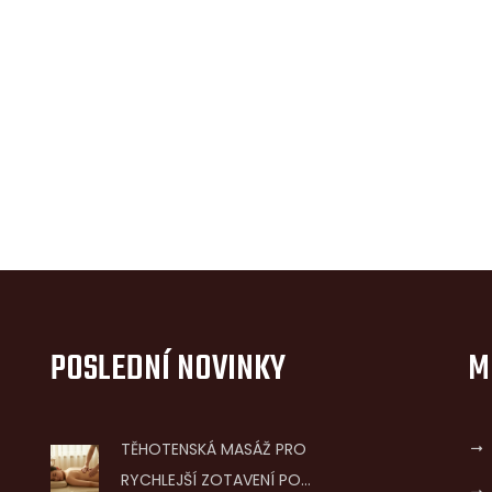
POSLEDNÍ NOVINKY
M
TĚHOTENSKÁ MASÁŽ PRO
RYCHLEJŠÍ ZOTAVENÍ PO