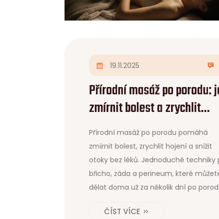
19.11.2025
Přírodní masáž po porodu: j
zmírnit bolest a zrychlit
hojení
Přírodní masáž po porodu pomáhá
zmírnit bolest, zrychlit hojení a snížit
otoky bez léků. Jednoduché techniky 
břicho, záda a perineum, které můžet
dělat doma už za několik dní po porod
ČÍST VÍCE