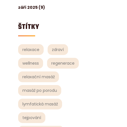
září 2025
(9)
ŠTÍTKY
relaxace
zdraví
wellness
regenerace
relaxační masáž
masáž po porodu
lymfatická masáž
tejpování