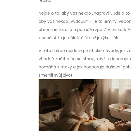
realitu.
Nejde o to, aby vás někdo „napravil“. Jde o to
aby vás někdo „vytloukl“ — je to jemný, vědomý
ohromného, a já ti pomůžu zpět.“ Víte, kolik 
k sobě. A to je důležitější než jakýkoli lék.
V této sbírce najdete praktické návody, jak z
vhodné začít a co se stane, když to ignorujet
pomáhá s otoky a jak podporuje duševní pohodu.
změnili svůj život.