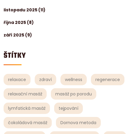
listopadu 2025
(11)
října 2025
(8)
září 2025
(9)
ŠTÍTKY
relaxace
zdraví
wellness
regenerace
relaxační masáž
masáž po porodu
lymfatická masáž
tejpování
čokoládová masáž
Dornova metoda