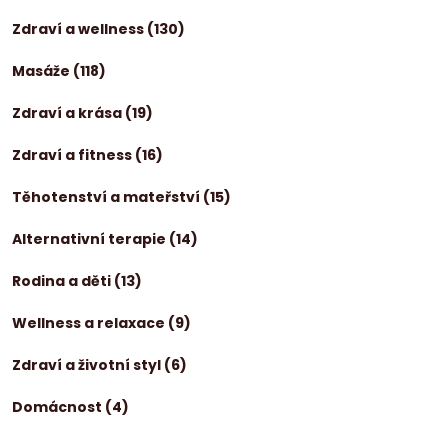
Zdraví a wellness
(130)
Masáže
(118)
Zdraví a krása
(19)
Zdraví a fitness
(16)
Těhotenství a mateřství
(15)
Alternativní terapie
(14)
Rodina a děti
(13)
Wellness a relaxace
(9)
Zdraví a životní styl
(6)
Domácnost
(4)