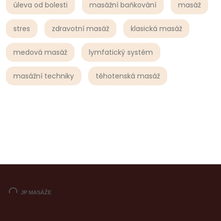
úleva od bolesti
masážní baňkování
masáž
stres
zdravotní masáž
klasická masáž
medová masáž
lymfatický systém
masážní techniky
těhotenská masáž