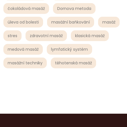
čokoládová masáž
Dornova metoda
úleva od bolesti
masážní baňkování
masáž
stres
zdravotní masáž
klasická masáž
medová masáž
lymfatický systém
masážní techniky
těhotenská masáž