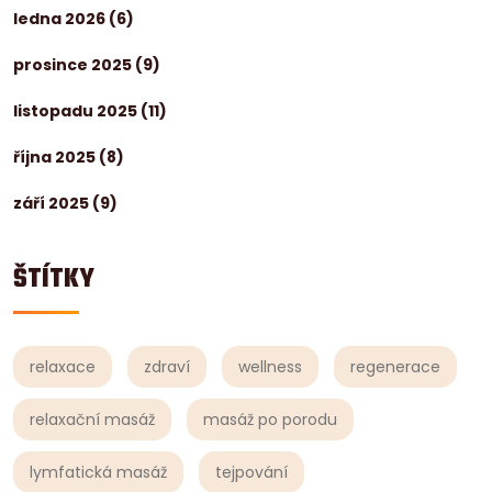
ledna 2026
(6)
prosince 2025
(9)
listopadu 2025
(11)
října 2025
(8)
září 2025
(9)
ŠTÍTKY
relaxace
zdraví
wellness
regenerace
relaxační masáž
masáž po porodu
lymfatická masáž
tejpování