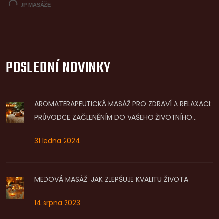
POSLEDNÍ NOVINKY
AROMATERAPEUTICKÁ MASÁŽ PRO ZDRAVÍ A RELAXACI:
PRŮVODCE ZAČLENĚNÍM DO VAŠEHO ŽIVOTNÍHO
STYLU
31 ledna 2024
MEDOVÁ MASÁŽ: JAK ZLEPŠUJE KVALITU ŽIVOTA
14 srpna 2023