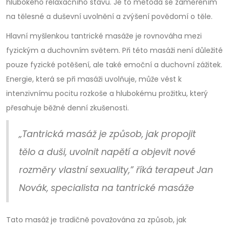
hlubokého relaxačního stavu. Je to metoda se zaměřením
na tělesné a duševní uvolnění a zvýšení povědomí o těle.
Hlavní myšlenkou tantrické masáže je rovnováha mezi
fyzickým a duchovním světem. Při této masáži není důležité
pouze fyzické potěšení, ale také emoční a duchovní zážitek.
Energie, která se při masáži uvolňuje, může vést k
intenzivnímu pocitu rozkoše a hlubokému prožitku, který
přesahuje běžné denní zkušenosti.
„Tantrická masáž je způsob, jak propojit
tělo a duši, uvolnit napětí a objevit nové
rozměry vlastní sexuality,” říká terapeut Jan
Novák, specialista na tantrické masáže
Tato masáž je tradičně považována za způsob, jak