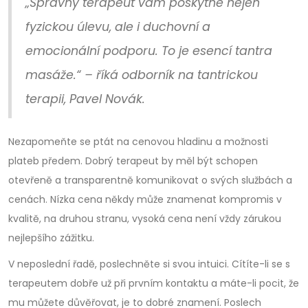
„Správný terapeut vám poskytne nejen
fyzickou úlevu, ale i duchovní a
emocionální podporu. To je esencí tantra
masáže.“ – říká odborník na tantrickou
terapii, Pavel Novák.
Nezapomeňte se ptát na cenovou hladinu a možnosti
plateb předem. Dobrý terapeut by měl být schopen
otevřeně a transparentně komunikovat o svých službách a
cenách. Nízka cena někdy může znamenat kompromis v
kvalitě, na druhou stranu, vysoká cena není vždy zárukou
nejlepšího zážitku.
V neposlední řadě, poslechněte si svou intuici. Cítíte-li se s
terapeutem dobře už při prvním kontaktu a máte-li pocit, že
mu můžete důvěřovat, je to dobré znamení. Poslech