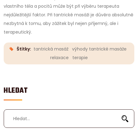
vlastního těla a pocitů může být při výběru terapeuta
nejdůležitější faktor. Při tantrické masáži je důvěra absolutně
nezbytná k tomu, aby zážitek byl nejen příjemný, ale i
terapeutický.
Štítky:
tantrická masáž
výhody tantrické masáže
relaxace
terapie
HLEDAT