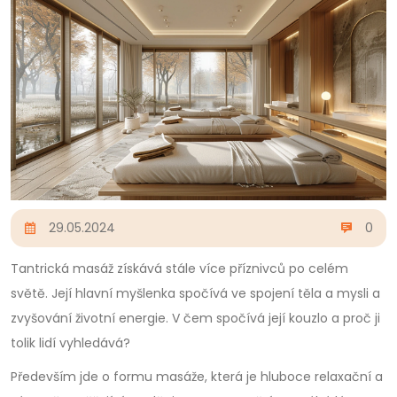
29.05.2024
0
Tantrická masáž získává stále více příznivců po celém
světě. Její hlavní myšlenka spočívá ve spojení těla a mysli a
zvyšování životní energie. V čem spočívá její kouzlo a proč ji
tolik lidí vyhledává?
Především jde o formu masáže, která je hluboce relaxační a