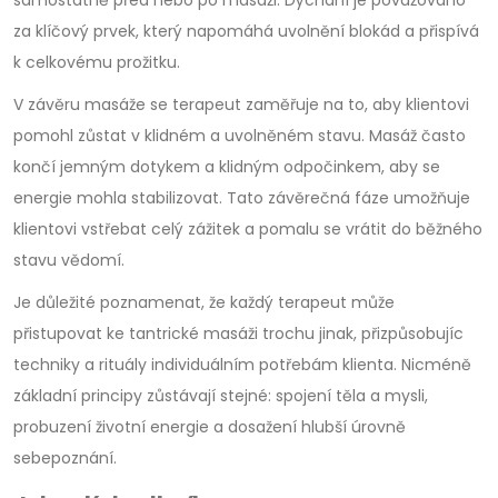
za klíčový prvek, který napomáhá uvolnění blokád a přispívá
k celkovému prožitku.
V závěru masáže se terapeut zaměřuje na to, aby klientovi
pomohl zůstat v klidném a uvolněném stavu. Masáž často
končí jemným dotykem a klidným odpočinkem, aby se
energie mohla stabilizovat. Tato závěrečná fáze umožňuje
klientovi vstřebat celý zážitek a pomalu se vrátit do běžného
stavu vědomí.
Je důležité poznamenat, že každý terapeut může
přistupovat ke tantrické masáži trochu jinak, přizpůsobujíc
techniky a rituály individuálním potřebám klienta. Nicméně
základní principy zůstávají stejné: spojení těla a mysli,
probuzení životní energie a dosažení hlubší úrovně
sebepoznání.