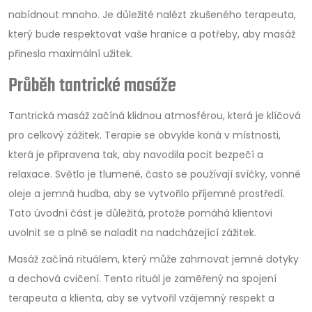
nabídnout mnoho. Je důležité nalézt zkušeného terapeuta,
který bude respektovat vaše hranice a potřeby, aby masáž
přinesla maximální užitek.
Průběh tantrické masáže
Tantrická masáž začíná klidnou atmosférou, která je klíčová
pro celkový zážitek. Terapie se obvykle koná v místnosti,
která je připravena tak, aby navodila pocit bezpečí a
relaxace. Světlo je tlumené, často se používají svíčky, vonné
oleje a jemná hudba, aby se vytvořilo příjemné prostředí.
Tato úvodní část je důležitá, protože pomáhá klientovi
uvolnit se a plně se naladit na nadcházející zážitek.
Masáž začíná rituálem, který může zahrnovat jemné dotyky
a dechová cvičení. Tento rituál je zaměřený na spojení
terapeuta a klienta, aby se vytvořil vzájemný respekt a