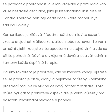
se požádat o podrobnosti o jejich vzdělání a praxi. Málo kdo
ví, že nezávislé asociace, jako je International Institute of
Tantric Therapy, nabízejí certifikace, které mohou být
zárukou kvality.
Komunikace je klíčová. Předtím než si domluvíte sezení,
zkuste si sjednat krátkou konzultaci nebo rozhovor. To vám
umožní zjistit, zda jste s terapeutem na stejné vlně a zda se
cítíte pohodlně. Důvěra a vzájemná důvěra jsou základními
kameny každé úspěšné terapie.
Dalším faktorem je prostředí, kde se masáže konají. Ujistěte
se, že prostor je čistý, klidný, a příjemně zařízený. Podmínky
prostředí mají velký vliv na celkový zážitek z masáže. Toto
může být často přehlížený aspekt, ale je velmi důležitý pro
dosažení maximální relaxace a pohodlí.