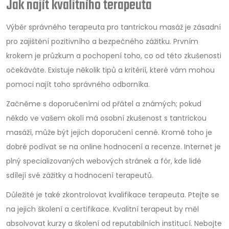
Jak najít kvalitního terapeuta
Výběr správného terapeuta pro tantrickou masáž je zásadní
pro zajištění pozitivního a bezpečného zážitku. Prvním
krokem je průzkum a pochopení toho, co od této zkušenosti
očekáváte. Existuje několik tipů a kritérií, které vám mohou
pomoci najít toho správného odborníka.
Začněme s doporučeními od přátel a známých; pokud
někdo ve vašem okolí má osobní zkušenost s tantrickou
masáží, může být jejich doporučení cenné. Kromě toho je
dobré podívat se na online hodnocení a recenze. Internet je
plný specializovaných webových stránek a fór, kde lidé
sdílejí své zážitky a hodnocení terapeutů.
Důležité je také zkontrolovat kvalifikace terapeuta. Ptejte se
na jejich školení a certifikace. Kvalitní terapeut by měl
absolvovat kurzy a školení od reputabilních institucí. Nebojte