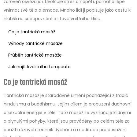
zároveň osvěžující. Uvolňuje stres a napětí, pomáhá lépe
vnímat své tělo a emoce. Mnoho lidí ji popisuje jako cestu k
hlubšímu sebepoznání a stavu vnitřního klidu.
Co je tantrická masáž
Výhody tantrické masáže
Průběh tantrické masáže
Jak najít kvalitního terapeuta
Co je tantrická masáž
Tantrická masáž je starodávné umění pocházející z tradic
hinduismu a buddhismu. Jejím cílem je probuzení duchovní
a sexuální energie v těle. Tato masáž se vyznačuje klidnými
a plynulými pohyby, které jsou prováděny po celém těle za
použití různých technik dýchání a meditace pro dosažení