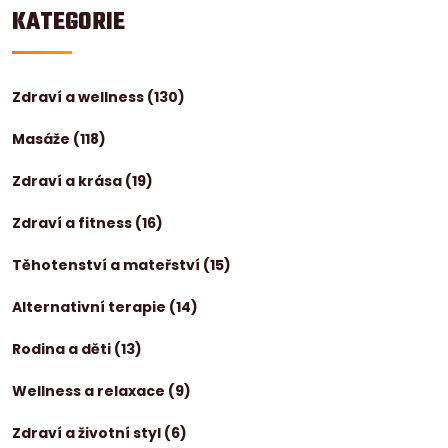
KATEGORIE
Zdraví a wellness
(130)
Masáže
(118)
Zdraví a krása
(19)
Zdraví a fitness
(16)
Těhotenství a mateřství
(15)
Alternativní terapie
(14)
Rodina a děti
(13)
Wellness a relaxace
(9)
Zdraví a životní styl
(6)