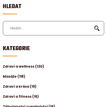
HLEDAT
KATEGORIE
Zdraví a wellness
(130)
Masáže
(118)
Zdraví a krása
(19)
Zdraví a fitness
(16)
Těhotenství a mateřství
(15)