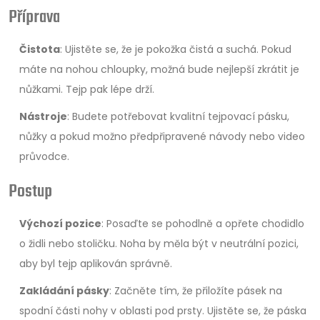
Příprava
Čistota
: Ujistěte se, že je pokožka čistá a suchá. Pokud
máte na nohou chloupky, možná bude nejlepší zkrátit je
nůžkami. Tejp pak lépe drží.
Nástroje
: Budete potřebovat kvalitní tejpovací pásku,
nůžky a pokud možno předpřipravené návody nebo video
průvodce.
Postup
Výchozí pozice
: Posaďte se pohodlně a opřete chodidlo
o židli nebo stoličku. Noha by měla být v neutrální pozici,
aby byl tejp aplikován správně.
Zakládání pásky
: Začněte tím, že přiložíte pásek na
spodní části nohy v oblasti pod prsty. Ujistěte se, že páska