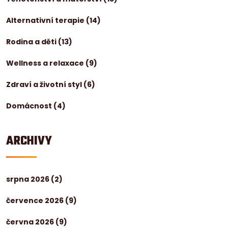
Alternativní terapie
(14)
Rodina a děti
(13)
Wellness a relaxace
(9)
Zdraví a životní styl
(6)
Domácnost
(4)
ARCHIVY
srpna 2026
(2)
července 2026
(9)
června 2026
(9)