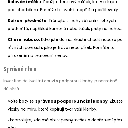
Rolování míčku:
Použijte tenisový míček, který rolujete
pod chodidlem. Pomůže to uvolnit napětí a posílit svaly.
Sbírání předmětů:
Trénujte si nohy sbíráním lehkých
předmětů, například kamenů nebo tužek, prsty na nohou.
Chůze naboso:
Když jste doma, zkuste chodit naboso po
různých površích, jako je tráva nebo písek. Pomůže to
přirozenému tvarování klenby.
Správná obuv
Investice do kvalitní obuvi s podporou klenby je nesmírně
důležitá.
Volte boty se
správnou podporou nožní klenby
. Zkuste
vložky na míru, které kopírují tvar vaší klenby.
Zkontrolujte, zda má obuv pevný svršek a dobře sedí přes