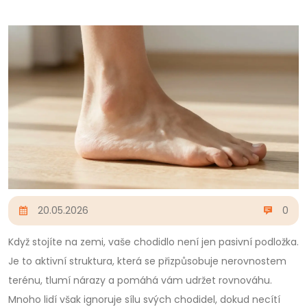
20.05.2026
0
Když stojíte na zemi, vaše chodidlo není jen pasivní podložka.
Je to aktivní struktura, která se přizpůsobuje nerovnostem
terénu, tlumí nárazy a pomáhá vám udržet rovnováhu.
Mnoho lidí však ignoruje sílu svých chodidel, dokud necítí