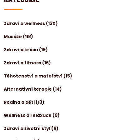
KATEGORIE
Zdraví a wellness
(130)
Masáže
(118)
Zdraví a krása
(19)
Zdraví a fitness
(16)
Těhotenství a mateřství
(15)
Alternativní terapie
(14)
Rodina a děti
(13)
Wellness a relaxace
(9)
Zdraví a životní styl
(6)