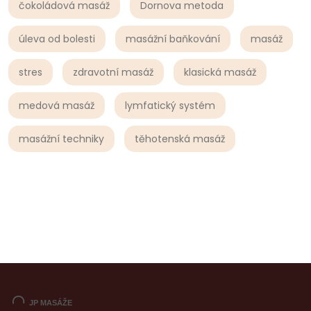
čokoládová masáž
Dornova metoda
úleva od bolesti
masážní baňkování
masáž
stres
zdravotní masáž
klasická masáž
medová masáž
lymfatický systém
masážní techniky
těhotenská masáž