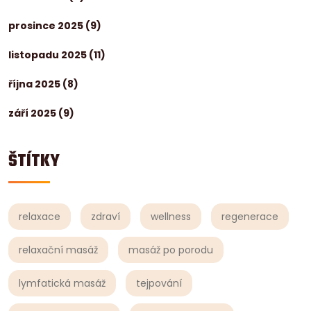
prosince 2025
(9)
listopadu 2025
(11)
října 2025
(8)
září 2025
(9)
ŠTÍTKY
relaxace
zdraví
wellness
regenerace
relaxační masáž
masáž po porodu
lymfatická masáž
tejpování