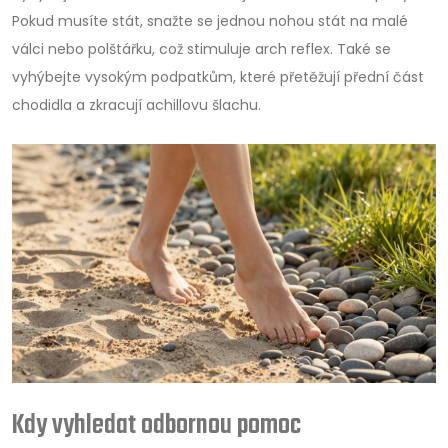
Pokud musíte stát, snažte se jednou nohou stát na malé
válci nebo polštářku, což stimuluje arch reflex. Také se
vyhýbejte vysokým podpatkům, které přetěžují přední část
chodidla a zkracují achillovu šlachu.
Kdy vyhledat odbornou pomoc