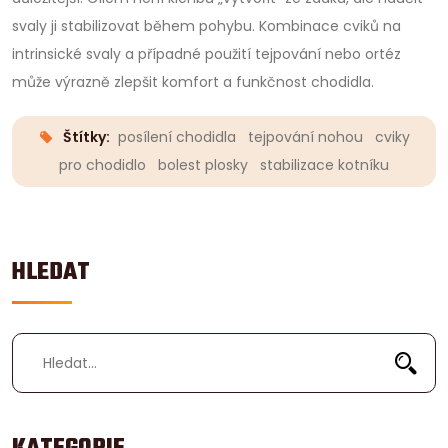
svaly ji stabilizovat během pohybu. Kombinace cviků na
intrinsické svaly a případné použití tejpování nebo ortéz
může výrazně zlepšit komfort a funkčnost chodidla.
Štítky:
posílení chodidla
tejpování nohou
cviky
pro chodidlo
bolest plosky
stabilizace kotníku
HLEDAT