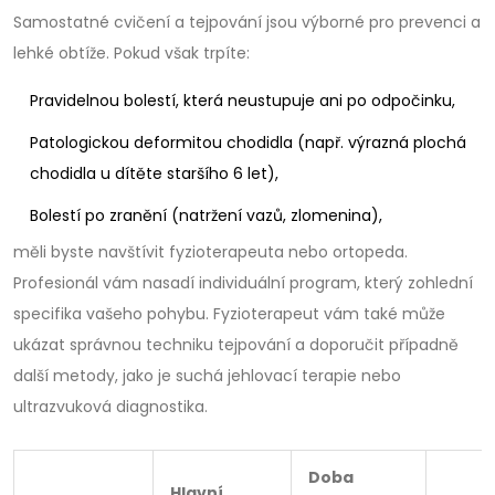
Samostatné cvičení a tejpování jsou výborné pro prevenci a
lehké obtíže. Pokud však trpíte:
Pravidelnou bolestí, která neustupuje ani po odpočinku,
Patologickou deformitou chodidla (např. výrazná plochá
chodidla u dítěte staršího 6 let),
Bolestí po zranění (natržení vazů, zlomenina),
měli byste navštívit fyzioterapeuta nebo ortopeda.
Profesionál vám nasadí individuální program, který zohlední
specifika vašeho pohybu. Fyzioterapeut vám také může
ukázat správnou techniku tejpování a doporučit případně
další metody, jako je suchá jehlovací terapie nebo
ultrazvuková diagnostika.
Doba
Hlavní