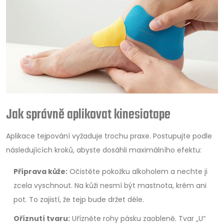
Jak správně aplikovat kinesiotape
Aplikace tejpování vyžaduje trochu praxe. Postupujte podle
následujících kroků, abyste dosáhli maximálního efektu:
Příprava kůže:
Očistěte pokožku alkoholem a nechte ji
zcela vyschnout. Na kůži nesmí být mastnota, krém ani
pot. To zajistí, že tejp bude držet déle.
Oříznutí tvaru:
Uřízněte rohy pásku zaobleně. Tvar „U“