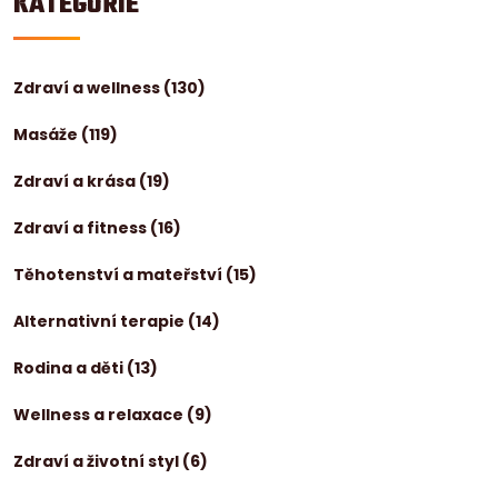
KATEGORIE
Zdraví a wellness
(130)
Masáže
(119)
Zdraví a krása
(19)
Zdraví a fitness
(16)
Těhotenství a mateřství
(15)
Alternativní terapie
(14)
Rodina a děti
(13)
Wellness a relaxace
(9)
Zdraví a životní styl
(6)