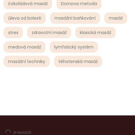
čokoládová masáž
Dornova metoda
úleva od bolesti
masážní baňkování
masáž
stres
zdravotní masáž
klasická masáž
medová masáž
lymfatický systém
masážní techniky
těhotenská masáž