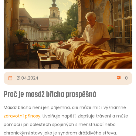
21.04.2024
0
Proč je masáž břicha prospěšná
Masáž břicha není jen příjemná, ale může mít i významné
zdravotní přínosy
. Uvolňuje napětí, zlepšuje trávení a může
pomoci i při bolestech spojených s menstruací nebo
chronickými stavy jako je syndrom dráždivého střeva.