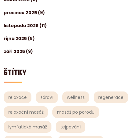
prosince 2025
(9)
listopadu 2025
(11)
října 2025
(8)
září 2025
(9)
ŠTÍTKY
relaxace
zdraví
wellness
regenerace
relaxační masáž
masáž po porodu
lymfatická masáž
tejpování