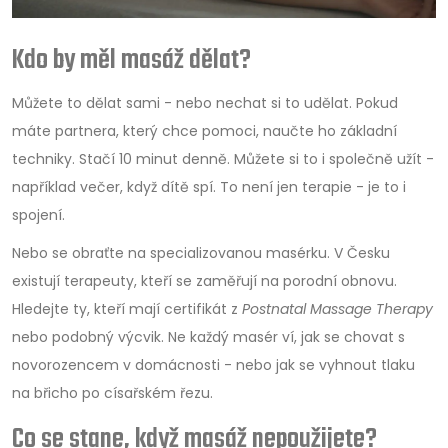
Kdo by měl masáž dělat?
Můžete to dělat sami - nebo nechat si to udělat. Pokud
máte partnera, který chce pomoci, naučte ho základní
techniky. Stačí 10 minut denně. Můžete si to i společně užít -
například večer, když dítě spí. To není jen terapie - je to i
spojení.
Nebo se obraťte na specializovanou masérku. V Česku
existují terapeuty, kteří se zaměřují na porodní obnovu.
Hledejte ty, kteří mají certifikát z
Postnatal Massage Therapy
nebo podobný výcvik. Ne každý masér ví, jak se chovat s
novorozencem v domácnosti - nebo jak se vyhnout tlaku
na břicho po císařském řezu.
Co se stane, když masáž nepoužijete?