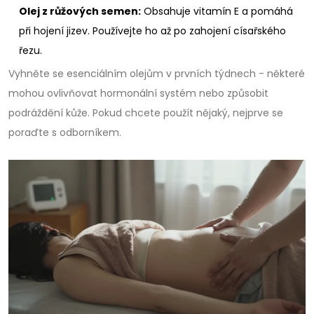
Olej z růžových semen:
Obsahuje vitamín E a pomáhá
při hojení jizev. Používejte ho až po zahojení císařského
řezu.
Vyhněte se esenciálním olejům v prvních týdnech - některé
mohou ovlivňovat hormonální systém nebo způsobit
podráždění kůže. Pokud chcete použít nějaký, nejprve se
poraďte s odborníkem.