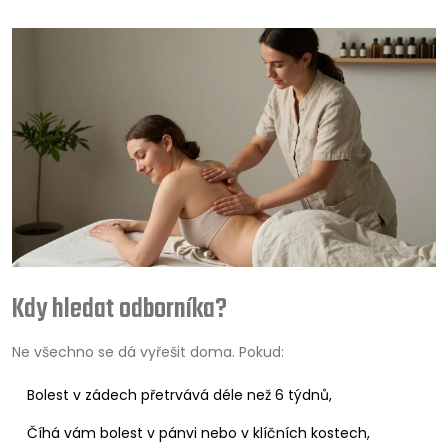
Kdy hledat odborníka?
Ne všechno se dá vyřešit doma. Pokud:
Bolest v zádech přetrvává déle než 6 týdnů,
Číhá vám bolest v pánvi nebo v klíčních kostech,