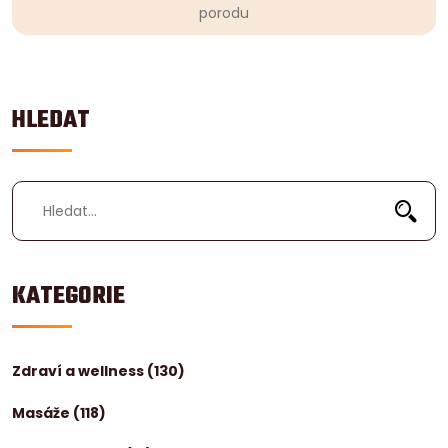
porodu
HLEDAT
KATEGORIE
Zdraví a wellness
(130)
Masáže
(118)