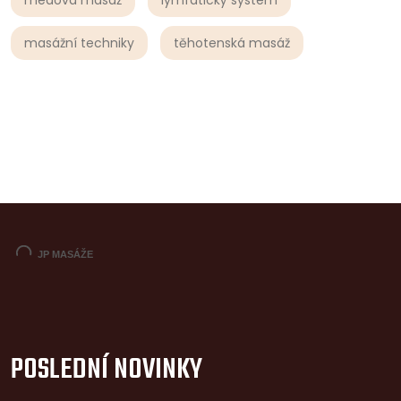
masážní techniky
těhotenská masáž
POSLEDNÍ NOVINKY