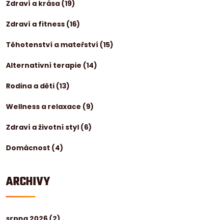
Zdraví a krása
(19)
Zdraví a fitness
(16)
Těhotenství a mateřství
(15)
Alternativní terapie
(14)
Rodina a děti
(13)
Wellness a relaxace
(9)
Zdraví a životní styl
(6)
Domácnost
(4)
ARCHIVY
srpna 2026
(2)