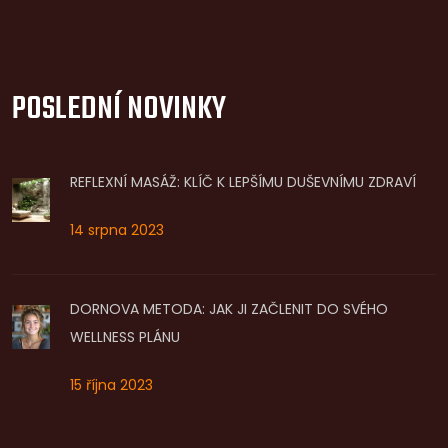
POSLEDNÍ NOVINKY
REFLEXNÍ MASÁŽ: KLÍČ K LEPŠÍMU DUŠEVNÍMU ZDRAVÍ
14 srpna 2023
DORNOVA METODA: JAK JI ZAČLENIT DO SVÉHO
WELLNESS PLÁNU
15 října 2023