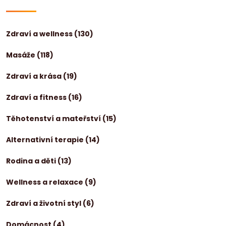
Zdraví a wellness
(130)
Masáže
(118)
Zdraví a krása
(19)
Zdraví a fitness
(16)
Těhotenství a mateřství
(15)
Alternativní terapie
(14)
Rodina a děti
(13)
Wellness a relaxace
(9)
Zdraví a životní styl
(6)
Domácnost
(4)