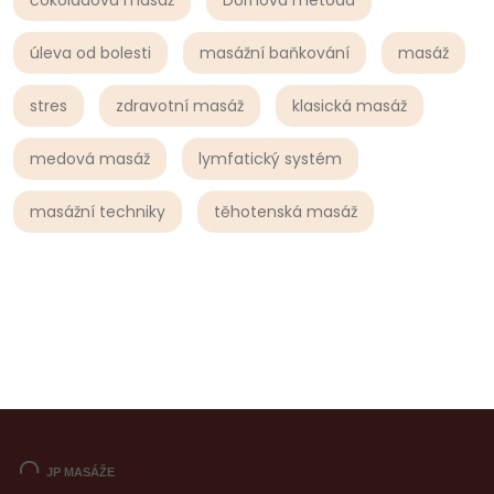
úleva od bolesti
masážní baňkování
masáž
stres
zdravotní masáž
klasická masáž
medová masáž
lymfatický systém
masážní techniky
těhotenská masáž