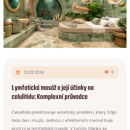
12.02.2024
0
Lymfatická masáž a její účinky na
celulitidu: Komplexní průvodce
Celulitida představuje estetický problém, který trápí
řadu žen i mužů. Jednou z efektivních metod boje
proti ní je lymfatická masáž. V tomto článku se