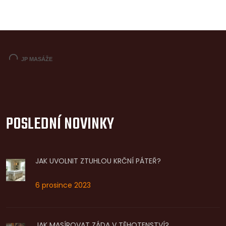
POSLEDNÍ NOVINKY
JAK UVOLNIT ZTUHLOU KRČNÍ PÁTEŘ?
6 prosince 2023
JAK MASÍROVAT ZÁDA V TĚHOTENSTVÍ?