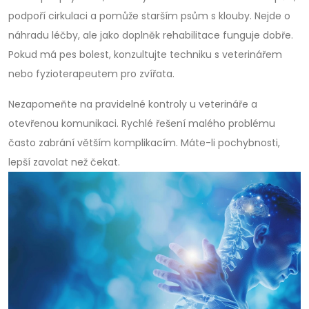
podpoří cirkulaci a pomůže starším psům s klouby. Nejde o
náhradu léčby, ale jako doplněk rehabilitace funguje dobře.
Pokud má pes bolest, konzultujte techniku s veterinářem
nebo fyzioterapeutem pro zvířata.
Nezapomeňte na pravidelné kontroly u veterináře a
otevřenou komunikaci. Rychlé řešení malého problému
často zabrání větším komplikacím. Máte-li pochybnosti,
lepší zavolat než čekat.