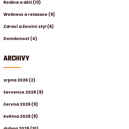
Rodina a děti
(13)
Wellness a relaxace
(9)
Zdraví a životní styl
(6)
Domácnost
(4)
ARCHIVY
srpna 2026
(2)
července 2026
(9)
června 2026
(9)
května 2026
(8)
dubna 2026
(10)