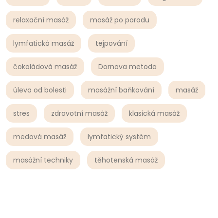
relaxační masáž
masáž po porodu
lymfatická masáž
tejpování
čokoládová masáž
Dornova metoda
úleva od bolesti
masážní baňkování
masáž
stres
zdravotní masáž
klasická masáž
medová masáž
lymfatický systém
masážní techniky
těhotenská masáž