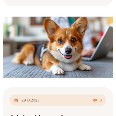
dozvíme se, jak chránit jejich zdraví.
29.10.2023
0