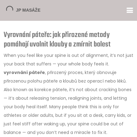
Vyrovnání páteře: jak přirozené metody
pomáhají uvolnit klouby a zmírnit bolest
When you feel like your spine is out of alignment, it’s not just
your back that suffers — your whole body feels it.
vyrovnání páteře
,
přirozený proces, který obnovuje
přirozenou polohu páteře a kloubů bez operací nebo léků
.
Also known as
korekce páteře
, it’s not about cracking bones
— it’s about releasing tension, realigning joints, and letting
your body heal itself.
Many people think this is only for
athletes or older adults, but if you sit at a desk, carry kids, or
just feel stiff after waking up, your spine could be out of
balance — and you don’t need a miracle to fix it.