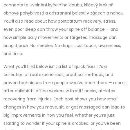
connects to
uvolnění kyčelního kloubu
,
klíčový krok při
obnově pohyblivosti a odstranění bolesti v zádech a nohou
.
You’ll also read about how postpartum recovery, stress,
even poor sleep can throw your spine off balance — and
how simple daily movements or targeted massage can
bring it back. No needles. No drugs. Just touch, awareness,
and time.
What you’ll find below isn’t a list of quick fixes. It’s a
collection of real experiences, practical methods, and
proven techniques from people who’ve been there — moms
after childbirth, office workers with stiff necks, athletes
recovering from injuries. Each post shows you how small
changes in how you move, sit, or get massaged can lead to
big improvements in how you feel. Whether you’re just
starting to wonder if your spine is crooked, or you’ve been