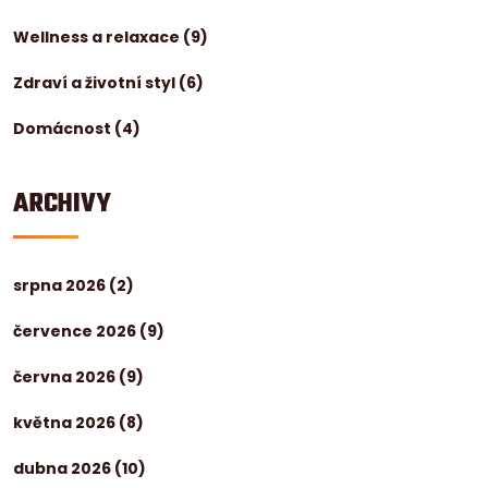
Wellness a relaxace
(9)
Zdraví a životní styl
(6)
Domácnost
(4)
ARCHIVY
srpna 2026
(2)
července 2026
(9)
června 2026
(9)
května 2026
(8)
dubna 2026
(10)