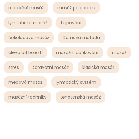
relaxační masáž
masáž po porodu
lymfatická masáž
tejpování
čokoládová masáž
Dornova metoda
úleva od bolesti
masážní baňkování
masáž
stres
zdravotní masáž
klasická masáž
medová masáž
lymfatický systém
masážní techniky
těhotenská masáž