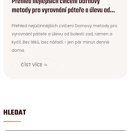
Přehled nejlepších cvičení Dornovy
metody pro vyrovnání páteře a úlevu od
bolestí
Přehled nejúčinnějších cvičení Dornovy metody pro
vyrovnání páteře a úlevu od bolestí zad, ramen a
kyčlí. Bez léků, bez nářadí - jen pár minut denně
doma.
ČÍST VÍCE
HLEDAT