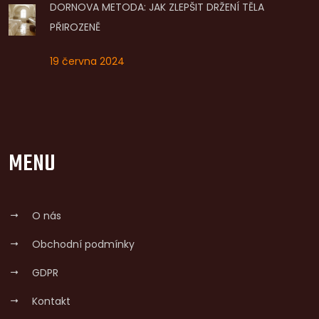
DORNOVA METODA: JAK ZLEPŠIT DRŽENÍ TĚLA
PŘIROZENĚ
19 června 2024
MENU
O nás
Obchodní podmínky
GDPR
Kontakt