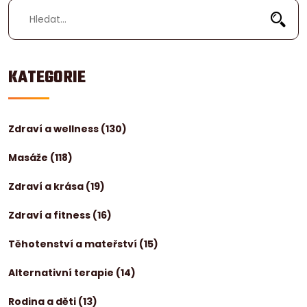
KATEGORIE
Zdraví a wellness
(130)
Masáže
(118)
Zdraví a krása
(19)
Zdraví a fitness
(16)
Těhotenství a mateřství
(15)
Alternativní terapie
(14)
Rodina a děti
(13)