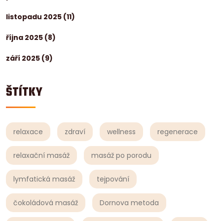
listopadu 2025
(11)
října 2025
(8)
září 2025
(9)
ŠTÍTKY
relaxace
zdraví
wellness
regenerace
relaxační masáž
masáž po porodu
lymfatická masáž
tejpování
čokoládová masáž
Dornova metoda