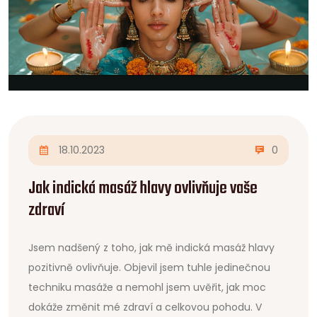
18.10.2023
0
Jak indická masáž hlavy ovlivňuje vaše
zdraví
Jsem nadšený z toho, jak mě indická masáž hlavy
pozitivně ovlivňuje. Objevil jsem tuhle jedinečnou
techniku masáže a nemohl jsem uvěřit, jak moc
dokáže změnit mé zdraví a celkovou pohodu. V