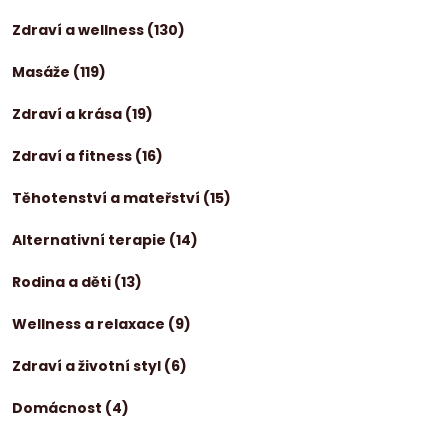
Zdraví a wellness
(130)
Masáže
(119)
Zdraví a krása
(19)
Zdraví a fitness
(16)
Těhotenství a mateřství
(15)
Alternativní terapie
(14)
Rodina a děti
(13)
Wellness a relaxace
(9)
Zdraví a životní styl
(6)
Domácnost
(4)