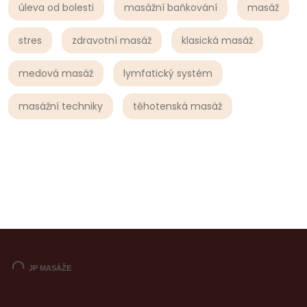
úleva od bolesti
masážní baňkování
masáž
stres
zdravotní masáž
klasická masáž
medová masáž
lymfatický systém
masážní techniky
těhotenská masáž