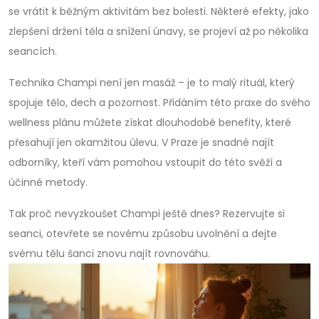
se vrátit k běžným aktivitám bez bolesti. Některé efekty, jako
zlepšení držení těla a snížení únavy, se projeví až po několika
seancích.
Technika Champi není jen masáž – je to malý rituál, který
spojuje tělo, dech a pozornost. Přidáním této praxe do svého
wellness plánu můžete získat dlouhodobé benefity, které
přesahují jen okamžitou úlevu. V Praze je snadné najít
odborníky, kteří vám pomohou vstoupit do této svěží a
účinné metody.
Tak proč nevyzkoušet Champi ještě dnes? Rezervujte si
seanci, otevřete se novému způsobu uvolnění a dejte
svému tělu šanci znovu najít rovnováhu.