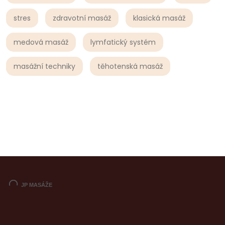
stres
zdravotní masáž
klasická masáž
medová masáž
lymfatický systém
masážní techniky
těhotenská masáž