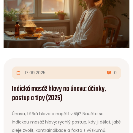
17.09.2025
0
Indická masáž hlavy na únavu: účinky,
postup a tipy (2025)
Únava, těžká hlava a napětí v šíji? Naučte se
indickou masáž hlavy: rychlý postup, kdy ji dělat, jaké
oleje zvolit, kontraindikace a fakta z výzkumů.