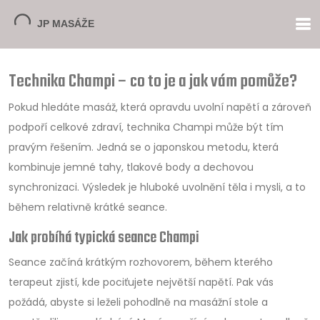
Technika Champi – co to je a jak vám pomůže?
Pokud hledáte masáž, která opravdu uvolní napětí a zároveň
podpoří celkové zdraví, technika Champi může být tím
pravým řešením. Jedná se o japonskou metodu, která
kombinuje jemné tahy, tlakové body a dechovou
synchronizaci. Výsledek je hluboké uvolnění těla i mysli, a to
během relativně krátké seance.
Jak probíhá typická seance Champi
Seance začíná krátkým rozhovorem, během kterého
terapeut zjistí, kde pociťujete největší napětí. Pak vás
požádá, abyste si leželi pohodlně na masážní stole a