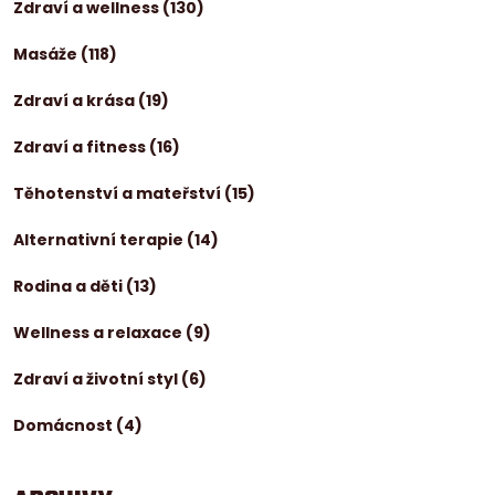
Zdraví a wellness
(130)
Masáže
(118)
Zdraví a krása
(19)
Zdraví a fitness
(16)
Těhotenství a mateřství
(15)
Alternativní terapie
(14)
Rodina a děti
(13)
Wellness a relaxace
(9)
Zdraví a životní styl
(6)
Domácnost
(4)