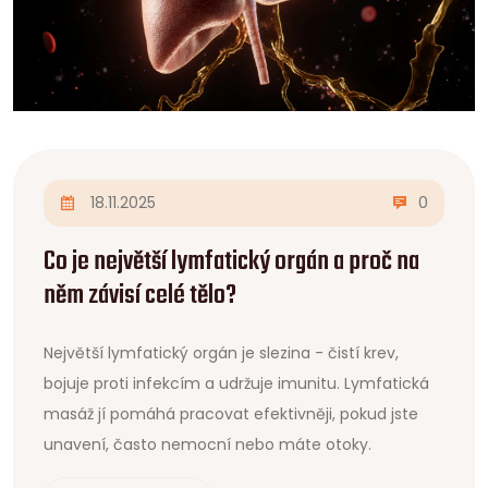
18.11.2025
0
Co je největší lymfatický orgán a proč na
něm závisí celé tělo?
Největší lymfatický orgán je slezina - čistí krev,
bojuje proti infekcím a udržuje imunitu. Lymfatická
masáž jí pomáhá pracovat efektivněji, pokud jste
unavení, často nemocní nebo máte otoky.