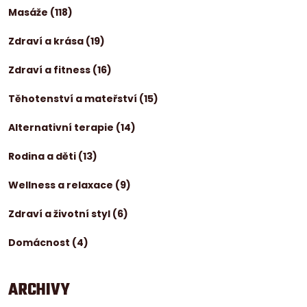
Masáže
(118)
Zdraví a krása
(19)
Zdraví a fitness
(16)
Těhotenství a mateřství
(15)
Alternativní terapie
(14)
Rodina a děti
(13)
Wellness a relaxace
(9)
Zdraví a životní styl
(6)
Domácnost
(4)
ARCHIVY