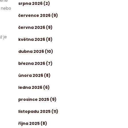
řeně
srpna 2026
(2)
y nebo
července 2026
(9)
června 2026
(9)
ž je
května 2026
(8)
dubna 2026
(10)
března 2026
(7)
února 2026
(8)
ledna 2026
(6)
prosince 2025
(9)
listopadu 2025
(11)
října 2025
(8)