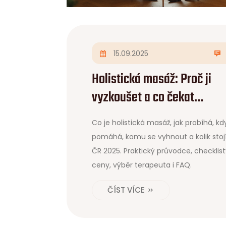
15.09.2025
Holistická masáž: Proč ji
vyzkoušet a co čekat
(průvodce 2025)
Co je holistická masáž, jak probíhá, kd
pomáhá, komu se vyhnout a kolik stojí
ČR 2025. Praktický průvodce, checklist
ceny, výběr terapeuta i FAQ.
ČÍST VÍCE