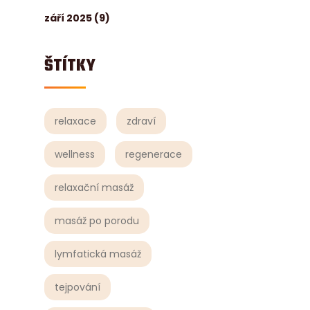
září 2025
(9)
ŠTÍTKY
relaxace
zdraví
wellness
regenerace
relaxační masáž
masáž po porodu
lymfatická masáž
tejpování