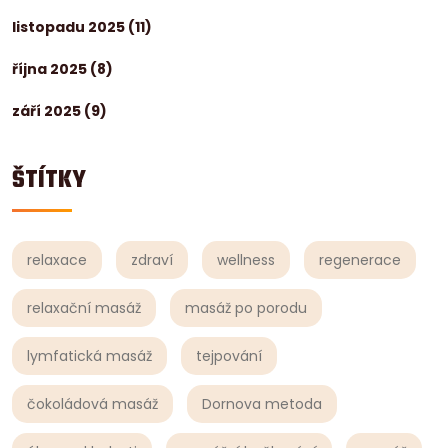
listopadu 2025
(11)
října 2025
(8)
září 2025
(9)
ŠTÍTKY
relaxace
zdraví
wellness
regenerace
relaxační masáž
masáž po porodu
lymfatická masáž
tejpování
čokoládová masáž
Dornova metoda