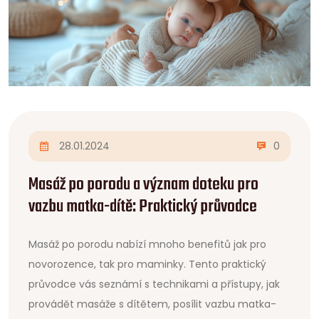
28.01.2024
0
Masáž po porodu a význam doteku pro
vazbu matka-dítě: Praktický průvodce
Masáž po porodu nabízí mnoho benefitů jak pro
novorozence, tak pro maminky. Tento praktický
průvodce vás seznámí s technikami a přístupy, jak
provádět masáže s dítětem, posílit vazbu matka-