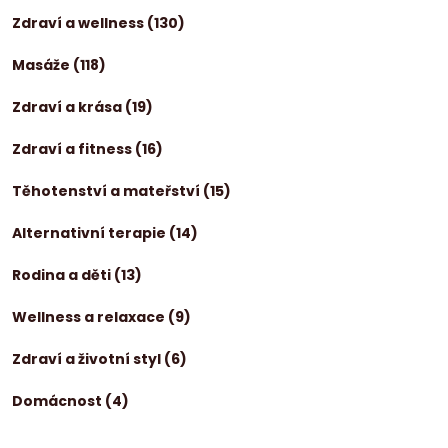
Zdraví a wellness
(130)
Masáže
(118)
Zdraví a krása
(19)
Zdraví a fitness
(16)
Těhotenství a mateřství
(15)
Alternativní terapie
(14)
Rodina a děti
(13)
Wellness a relaxace
(9)
Zdraví a životní styl
(6)
Domácnost
(4)