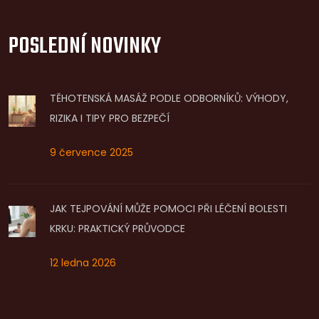
POSLEDNÍ NOVINKY
TĚHOTENSKÁ MASÁŽ PODLE ODBORNÍKŮ: VÝHODY,
RIZIKA I TIPY PRO BEZPEČÍ
9 července 2025
JAK TEJPOVÁNÍ MŮŽE POMOCI PŘI LÉČENÍ BOLESTI
KRKU: PRAKTICKÝ PRŮVODCE
12 ledna 2026