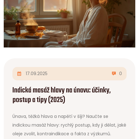
17.09.2025
0
Indická masáž hlavy na únavu: účinky,
postup a tipy (2025)
Únava, těžká hlava a napětí v šíji? Naučte se
indickou masáž hlavy: rychlý postup, kdy ji dělat, jaké
oleje zvolit, kontraindikace a fakta z výzkumů.