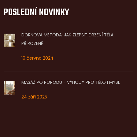
POSLEDNÍ NOVINKY
DORNOVA METODA: JAK ZLEPŠIT DRŽENÍ TĚLA
PŘIROZENĚ
19 června 2024
MASÁŽ PO PORODU - VÝHODY PRO TĚLO I MYSL
24 září 2025