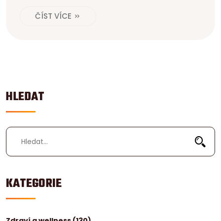
ČÍST VÍCE
HLEDAT
KATEGORIE
Zdraví a wellness
(130)