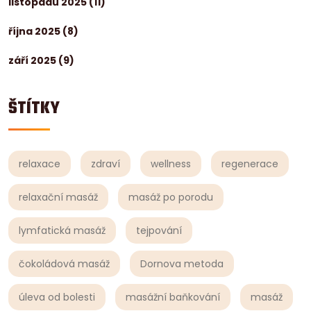
listopadu 2025
(11)
října 2025
(8)
září 2025
(9)
ŠTÍTKY
relaxace
zdraví
wellness
regenerace
relaxační masáž
masáž po porodu
lymfatická masáž
tejpování
čokoládová masáž
Dornova metoda
úleva od bolesti
masážní baňkování
masáž