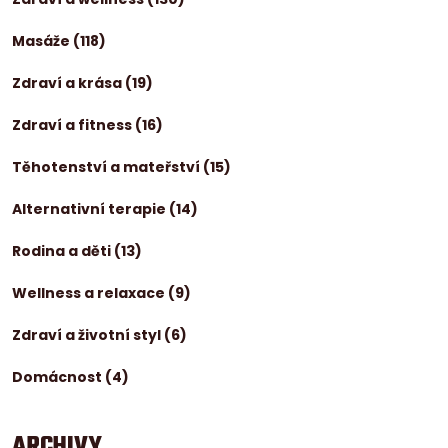
Masáže
(118)
Zdraví a krása
(19)
Zdraví a fitness
(16)
Těhotenství a mateřství
(15)
Alternativní terapie
(14)
Rodina a děti
(13)
Wellness a relaxace
(9)
Zdraví a životní styl
(6)
Domácnost
(4)
ARCHIVY