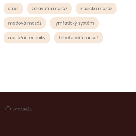
stres
zdravotní masáž
klasická masáž
medová masáž
lymfatický systém
masážní techniky
těhotenská masáž