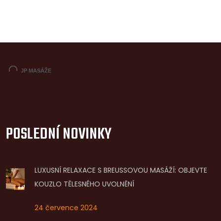
POSLEDNÍ NOVINKY
LUXUSNÍ RELAXACE S BREUSSOVOU MASÁŽÍ: OBJEVTE
KOUZLO TĚLESNÉHO UVOLNĚNÍ
24 července 2024