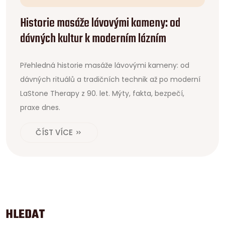
Historie masáže lávovými kameny: od
dávných kultur k moderním lázním
Přehledná historie masáže lávovými kameny: od
dávných rituálů a tradičních technik až po moderní
LaStone Therapy z 90. let. Mýty, fakta, bezpečí,
praxe dnes.
ČÍST VÍCE
HLEDAT