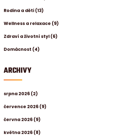
Rodina a děti
(13)
Wellness a relaxace
(9)
Zdraví a životní styl
(6)
Domácnost
(4)
ARCHIVY
srpna 2026
(2)
července 2026
(9)
června 2026
(9)
května 2026
(8)