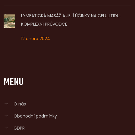
LYMFATICKÁ MASÁŽ A JEJÍ ÚČINKY NA CELULITIDU:
KOMPLEXNÍ PRŮVODCE
12 února 2024
MENU
O nás
Obchodní podmínky
GDPR