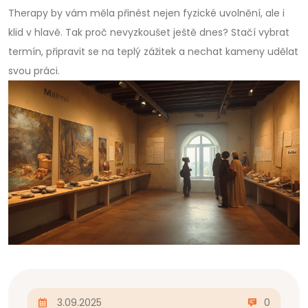
Therapy by vám měla přinést nejen fyzické uvolnění, ale i
klid v hlavě. Tak proč nevyzkoušet ještě dnes? Stačí vybrat
termín, připravit se na teplý zážitek a nechat kameny udělat
svou práci.
3.09.2025
0