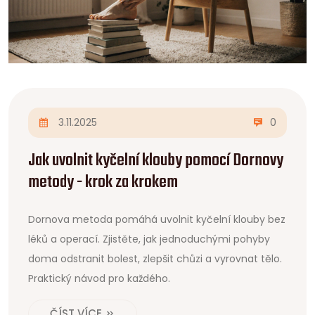
3.11.2025
0
Jak uvolnit kyčelní klouby pomocí Dornovy
metody - krok za krokem
Dornova metoda pomáhá uvolnit kyčelní klouby bez
léků a operací. Zjistěte, jak jednoduchými pohyby
doma odstranit bolest, zlepšit chůzi a vyrovnat tělo.
Praktický návod pro každého.
ČÍST VÍCE