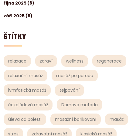
října 2025
(8)
září 2025
(9)
ŠTÍTKY
relaxace
zdraví
wellness
regenerace
relaxační masáž
masáž po porodu
lymfatická masáž
tejpování
čokoládová masáž
Dornova metoda
úleva od bolesti
masážní baňkování
masáž
stres
zdravotní masáž
klasická masáž