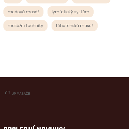
medová masáž
lymfatický systém
masážní techniky
těhotenská masáž