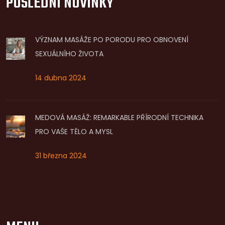
POSLEDNÍ NOVINKY
VÝZNAM MASÁŽE PO PORODU PRO OBNOVENÍ
SEXUÁLNÍHO ŽIVOTA
14 dubna 2024
MEDOVÁ MASÁŽ: REMARKABLE PŘÍRODNÍ TECHNIKA
PRO VAŠE TĚLO A MYSL
31 března 2024