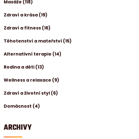
Masáže
(118)
Zdraví a krása
(19)
Zdraví a fitness
(16)
Těhotenství a mateřství
(15)
Alternativní terapie
(14)
Rodina a děti
(13)
Wellness a relaxace
(9)
Zdraví a životní styl
(6)
Domácnost
(4)
ARCHIVY