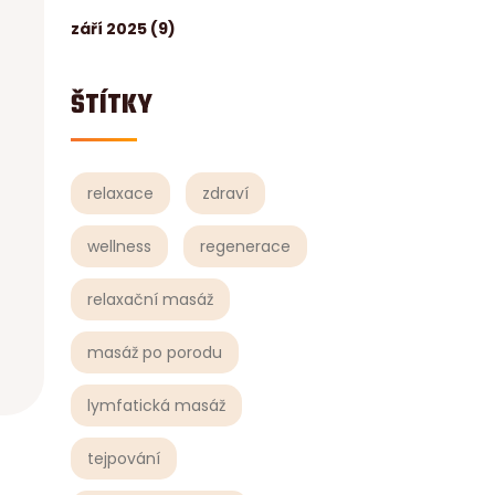
září 2025
(9)
ŠTÍTKY
relaxace
zdraví
wellness
regenerace
relaxační masáž
masáž po porodu
lymfatická masáž
tejpování