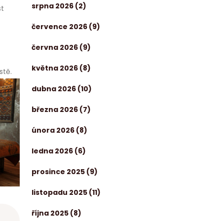
srpna 2026
(2)
st
července 2026
(9)
června 2026
(9)
května 2026
(8)
stě.
dubna 2026
(10)
března 2026
(7)
února 2026
(8)
ledna 2026
(6)
prosince 2025
(9)
listopadu 2025
(11)
října 2025
(8)