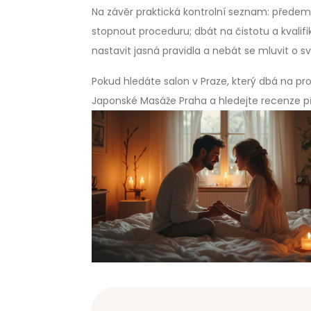
Na závěr praktická kontrolní seznam: předem
stopnout proceduru; dbát na čistotu a kvalifi
nastavit jasná pravidla a nebát se mluvit o 
Pokud hledáte salon v Praze, který dbá na pro
Japonské Masáže Praha a hledejte recenze př