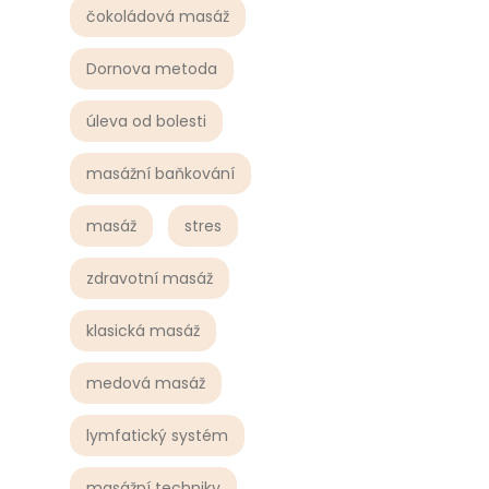
čokoládová masáž
Dornova metoda
úleva od bolesti
masážní baňkování
masáž
stres
zdravotní masáž
klasická masáž
medová masáž
lymfatický systém
masážní techniky