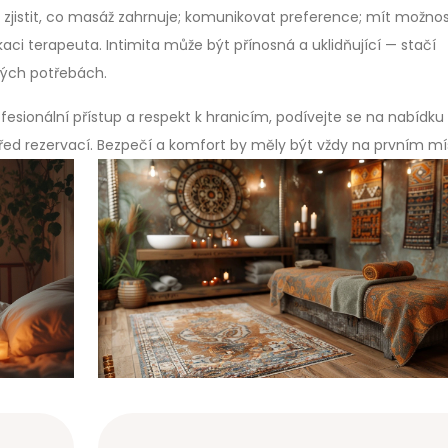
 zjistit, co masáž zahrnuje; komunikovat preference; mít možno
kaci terapeuta. Intimita může být přínosná a uklidňující — stačí
svých potřebách.
fesionální přístup a respekt k hranicím, podívejte se na nabídku
ed rezervací. Bezpečí a komfort by měly být vždy na prvním mí