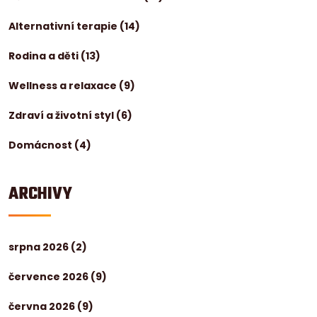
Alternativní terapie
(14)
Rodina a děti
(13)
Wellness a relaxace
(9)
Zdraví a životní styl
(6)
Domácnost
(4)
ARCHIVY
srpna 2026
(2)
července 2026
(9)
června 2026
(9)