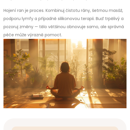
Hojení ran je proces. Kombinuj čistotu rány, šetrnou masáž,
podporu lymfy a případně silikonovou terapii. Buď trpělivý a
pozoruj změny — tělo většinou obnovuje samo, ale správná
péče může výrazně pomoct.