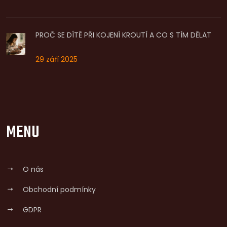
PROČ SE DÍTĚ PŘI KOJENÍ KROUTÍ A CO S TÍM DĚLAT
29 září 2025
MENU
O nás
Obchodní podmínky
GDPR