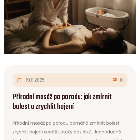
19.11.2025
0
Přírodní masáž po porodu: jak zmírnit
bolest a zrychlit hojení
Přírodní masáž po porodu pomáhá zmírnit bolest,
zrychlit hojení a snížit otoky bez léků. Jednoduché