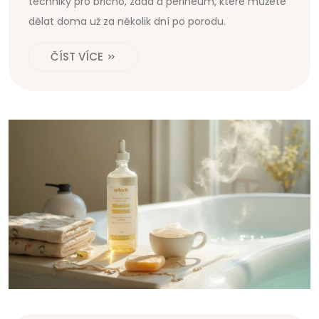
techniky pro břicho, záda a perineum, které můžete
dělat doma už za několik dní po porodu.
ČÍST VÍCE