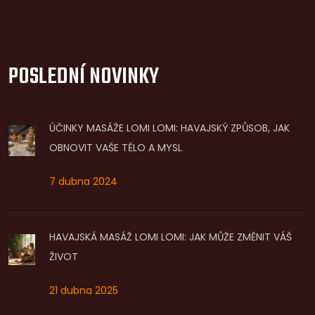
POSLEDNÍ NOVINKY
ÚČINKY MASÁŽE LOMI LOMI: HAVAJSKÝ ZPŮSOB, JAK
OBNOVIT VAŠE TĚLO A MYSL
7 dubna 2024
HAVAJSKÁ MASÁŽ LOMI LOMI: JAK MŮŽE ZMĚNIT VÁŠ
ŽIVOT
21 dubna 2025