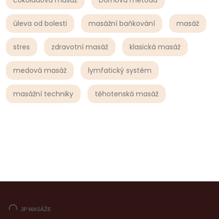
úleva od bolesti
masážní baňkování
masáž
stres
zdravotní masáž
klasická masáž
medová masáž
lymfatický systém
masážní techniky
těhotenská masáž