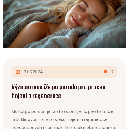
3.03.2024
0
Význam masáže po porodu pro proces
hojení a regenerace
Masáž po porodu je často opomíjená, přesto může
hrát klíčovou roli v procesu hojení a regenerace
novopečených maminek. Tento článek prozkoumá,