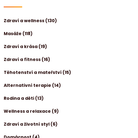
Zdraví a wellness
(130)
Masáže
(118)
Zdraví a krása
(19)
Zdraví a fitness
(16)
Těhotenství a mateřství
(15)
Alternativní terapie
(14)
Rodina a děti
(13)
Wellness a relaxace
(9)
Zdraví a životní styl
(6)
Domácnost
(4)