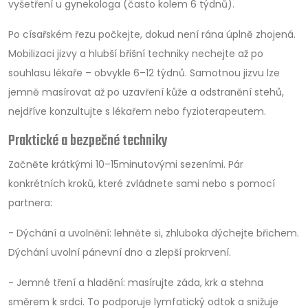
vyšetření u gynekologa (často kolem 6 týdnů).
Po císařském řezu počkejte, dokud není rána úplně zhojená.
Mobilizaci jizvy a hlubší břišní techniky nechejte až po
souhlasu lékaře – obvykle 6–12 týdnů. Samotnou jizvu lze
jemně masírovat až po uzavření kůže a odstranění stehů,
nejdříve konzultujte s lékařem nebo fyzioterapeutem.
Praktické a bezpečné techniky
Začněte krátkými 10–15minutovými sezeními. Pár
konkrétních kroků, které zvládnete sami nebo s pomocí
partnera:
- Dýchání a uvolnění: lehněte si, zhluboka dýchejte břichem.
Dýchání uvolní pánevní dno a zlepší prokrvení.
- Jemné tření a hladění: masírujte záda, krk a stehna
směrem k srdci. To podporuje lymfatický odtok a snižuje