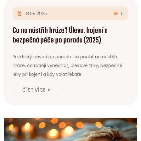
8.09.2025
0
Co na nástřih hráze? Úleva, hojení a
bezpečná péče po porodu (2025)
Praktický návod po porodu: co použít na nástřih
hráze, co raději vynechat, úlevové triky, bezpečné
léky při kojení a kdy volat lékaře.
ČÍST VÍCE