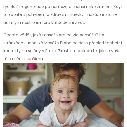
rychlejší regenerace po námaze a menší riziko zranění. Když
to spojíte s pohybem a zdravými návyky, masáž se stane
účinným nástrojem pro každodenní život.
Chcete vědět, jaká masáž vám nejvíc pomůže? Na
stránkách Japonské Masáže Praha najdete přehled technik i
kontakty na salóny v Praze. Zkuste to a sledujte, jak se vaše
tělo mění k lepšímu.