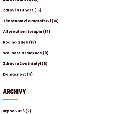
Zdraví a fitness
(16)
Těhotenství a mateřství
(15)
Alternativní terapie
(14)
Rodina a děti
(13)
Wellness a relaxace
(9)
Zdraví a životní styl
(6)
Domácnost
(4)
ARCHIVY
srpna 2026
(2)