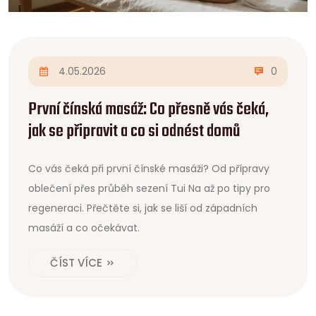
4.05.2026
0
První čínská masáž: Co přesně vás čeká,
jak se připravit a co si odnést domů
Co vás čeká při první čínské masáži? Od přípravy
oblečení přes průběh sezení Tui Na až po tipy pro
regeneraci. Přečtěte si, jak se liší od západních
masáží a co očekávat.
ČÍST VÍCE