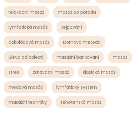
relaxační masáž
masáž po porodu
lymfatická masáž
tejpování
čokoládová masáž
Dornova metoda
úleva od bolesti
masážní baňkování
masáž
stres
zdravotní masáž
klasická masáž
medová masáž
lymfatický systém
masážní techniky
těhotenská masáž