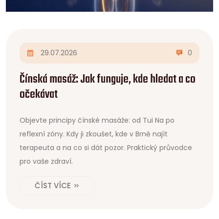
29.07.2026
0
Čínská masáž: Jak funguje, kde hledat a co
očekávat
Objevte principy čínské masáže: od Tui Na po
reflexní zóny. Kdy ji zkoušet, kde v Brně najít
terapeuta a na co si dát pozor. Praktický průvodce
pro vaše zdraví.
ČÍST VÍCE