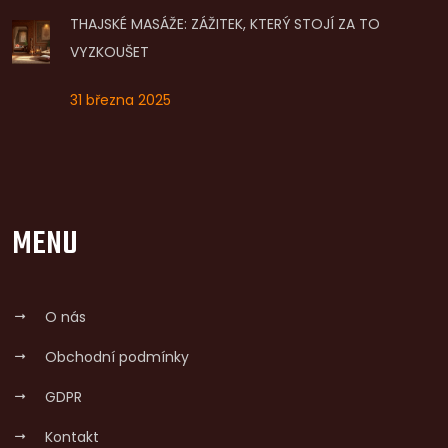
THAJSKÉ MASÁŽE: ZÁŽITEK, KTERÝ STOJÍ ZA TO
VYZKOUŠET
31 března 2025
MENU
O nás
Obchodní podmínky
GDPR
Kontakt