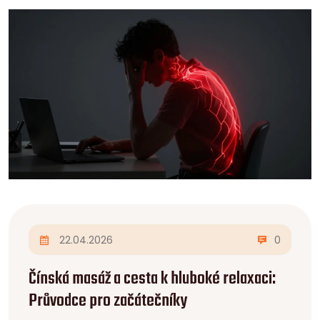
22.04.2026
0
Čínská masáž a cesta k hluboké relaxaci:
Průvodce pro začátečníky