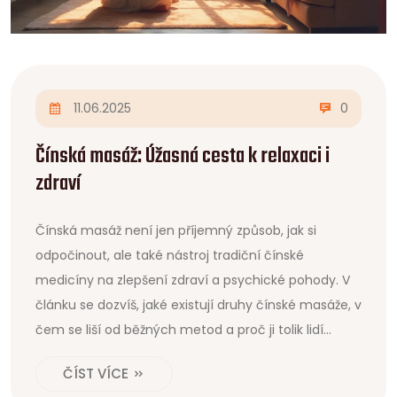
11.06.2025
0
Čínská masáž: Úžasná cesta k relaxaci i
zdraví
Čínská masáž není jen příjemný způsob, jak si
odpočinout, ale také nástroj tradiční čínské
medicíny na zlepšení zdraví a psychické pohody. V
článku se dozvíš, jaké existují druhy čínské masáže, v
čem se liší od běžných metod a proč ji tolik lidí
vyhledává při bolestech nebo stresu. Zjistíš, jak
ČÍST VÍCE
probíhá samotné ošetření, na co si dát pozor a co