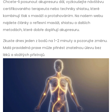
Chcete-li posunout akupresuru dál, vyzkoušejte návštěvu
certifikovaného terapeuta nebo techniky shiatsu, které
kombinují tlak s masáží a protahováním. Na našem webu
najdete články o reflexní masáži, shiatsu a dalších
metodách, které dobře doplňují akupresuru.
Zkuste dnes jeden z bodů na 1–2 minuty a pozorujte změnu.
Malá pravidelná praxe může přinést znatelnou úlevu bez
léků a složitých přístrojů.