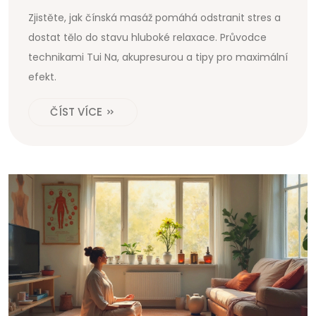
Zjistěte, jak čínská masáž pomáhá odstranit stres a
dostat tělo do stavu hluboké relaxace. Průvodce
technikami Tui Na, akupresurou a tipy pro maximální
efekt.
ČÍST VÍCE