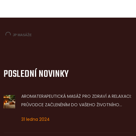
POSLEDNÍ NOVINKY
AROMATERAPEUTICKÁ MASÁŽ PRO ZDRAVÍ A RELAXACI:
PRŮVODCE ZAČLENĚNÍM DO VAŠEHO ŽIVOTNÍHO
STYLU
31 ledna 2024