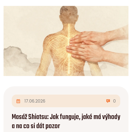
17.06.2026
0
Masáž Shiatsu: Jak funguje, jaké má výhody
a na co si dát pozor