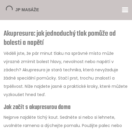
Akupresura: jak jednoduchý tlak pomůže od
bolesti a napětí
Věděli jste, že pár minut tlaku na správné místo může
výrazně zmírnit bolest hlavy, nevolnost nebo napětí v
zádech? Akupresura je stará technika, která nevyžaduje
žádné speciální pomůcky. Stačí prst, trochu znalostí a
trpělivost. Níže najdete jasné a praktické kroky, které můžete
vyzkoušet hned teď.
Jak začít s akupresurou doma
Nejprve najděte tichý kout. Sedněte si nebo si lehnete,
uvolněte ramena a dýchejte pomalu. Použijte palec nebo