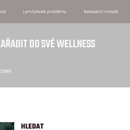
sáž
Lymfatické problémy
Relaxační masáž
 ZAŘADIT DO SVÉ WELLNESS
UTINY
HLEDAT