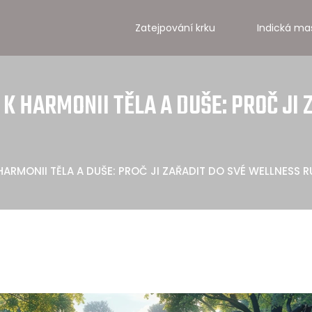
Zatejpování krku
Indická ma
 K HARMONII TĚLA A DUŠE: PROČ JI
HARMONII TĚLA A DUŠE: PROČ JI ZAŘADIT DO SVÉ WELLNESS R