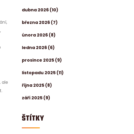
dubna 2026
(10)
ání,
března 2026
(7)
,
února 2026
(8)
é
ledna 2026
(6)
prosince 2025
(9)
listopadu 2025
(11)
 ale
října 2025
(8)
t.
září 2025
(9)
ŠTÍTKY