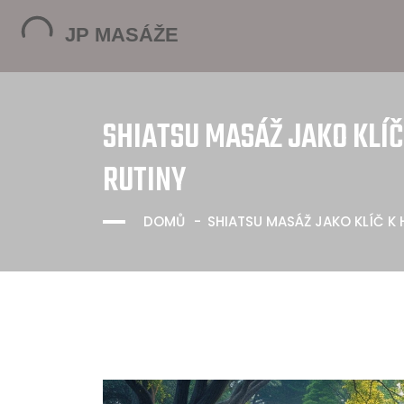
SHIATSU MASÁŽ JAKO KLÍČ
RUTINY
DOMŮ
SHIATSU MASÁŽ JAKO KLÍČ K 