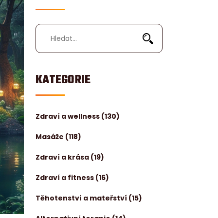
KATEGORIE
Zdraví a wellness
(130)
Masáže
(118)
Zdraví a krása
(19)
Zdraví a fitness
(16)
Těhotenství a mateřství
(15)