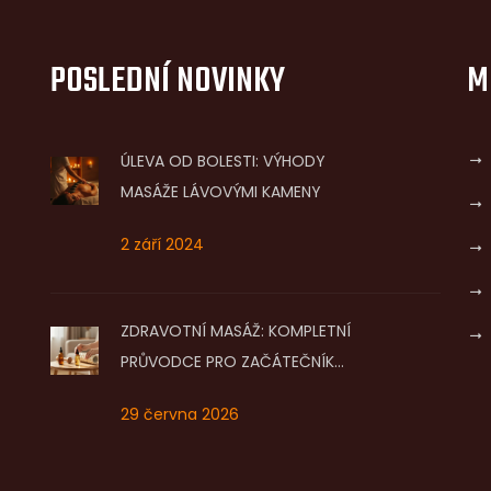
POSLEDNÍ NOVINKY
M
ÚLEVA OD BOLESTI: VÝHODY
MASÁŽE LÁVOVÝMI KAMENY
2 září 2024
ZDRAVOTNÍ MASÁŽ: KOMPLETNÍ
PRŮVODCE PRO ZAČÁTEČNÍKY
- JAK SI POMOCI DOMA
29 června 2026