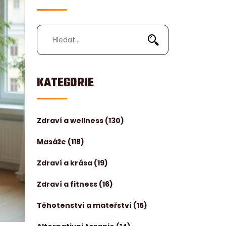
KATEGORIE
Zdraví a wellness
(130)
Masáže
(118)
Zdraví a krása
(19)
Zdraví a fitness
(16)
Těhotenství a mateřství
(15)