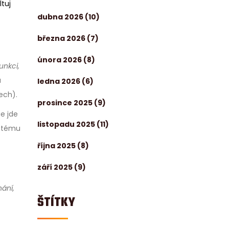
ltuj
dubna 2026
(10)
března 2026
(7)
února 2026
(8)
unkci,
u
ledna 2026
(6)
ech).
prosince 2025
(9)
e jde
listopadu 2025
(11)
ystému
října 2025
(8)
září 2025
(9)
hání,
ŠTÍTKY