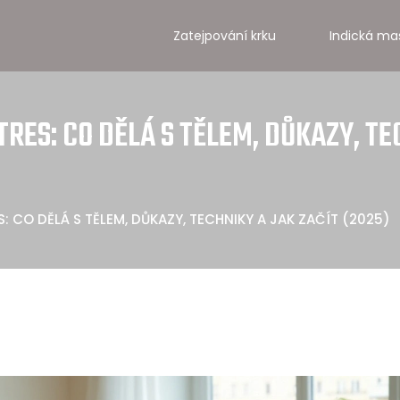
Zatejpování krku
Indická ma
RES: CO DĚLÁ S TĚLEM, DŮKAZY, TE
S: CO DĚLÁ S TĚLEM, DŮKAZY, TECHNIKY A JAK ZAČÍT (2025)