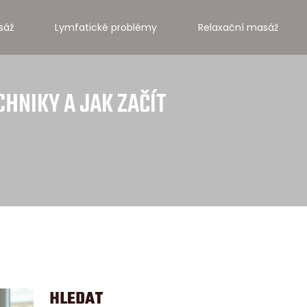
sáž
Lymfatické problémy
Relaxační masáž
CHNIKY A JAK ZAČÍT
HLEDAT