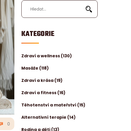
KATEGORIE
Zdraví a wellness
(130)
Masáže
(118)
Zdraví a krása
(19)
Zdraví a fitness
(16)
Těhotenství a mateřství
(15)
Alternativní terapie
(14)
0
Rodina a děti
(13)