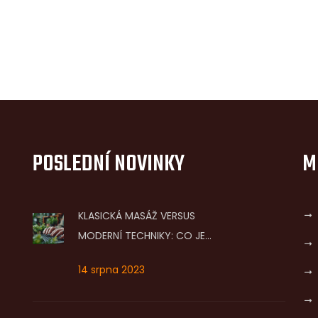
POSLEDNÍ NOVINKY
M
KLASICKÁ MASÁŽ VERSUS
MODERNÍ TECHNIKY: CO JE
PRO VÁS LEPŠÍ?
14 srpna 2023