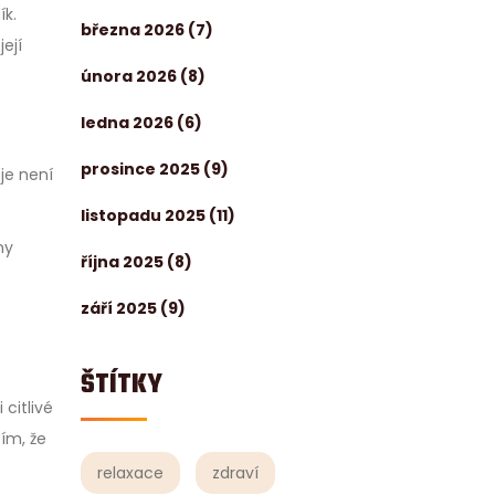
ík.
března 2026
(7)
ejí
února 2026
(8)
ledna 2026
(6)
prosince 2025
(9)
je není
listopadu 2025
(11)
ny
října 2025
(8)
září 2025
(9)
ŠTÍTKY
 citlivé
ím, že
relaxace
zdraví