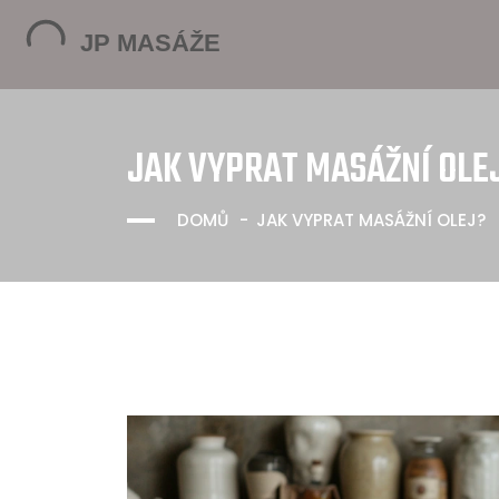
JAK VYPRAT MASÁŽNÍ OLE
DOMŮ
JAK VYPRAT MASÁŽNÍ OLEJ?