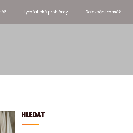
sáž
Lymfatické problémy
Relaxační masáž
HLEDAT