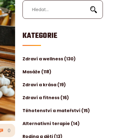
KATEGORIE
Zdraví a wellness
(130)
Masáže
(118)
Zdraví a krása
(19)
Zdraví a fitness
(16)
Těhotenství a mateřství
(15)
Alternativní terapie
(14)
0
Rodina a děti
(13)