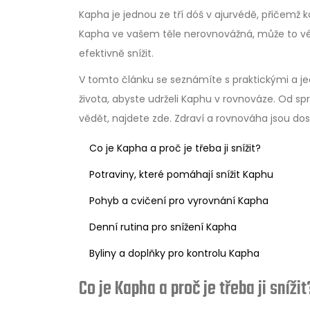
Kapha je jednou ze tří dóš v ajurvédě, přičemž k
Kapha ve vašem těle nerovnovážná, může to vést
efektivně snížit.
V tomto článku se seznámíte s praktickými a j
života, abyste udrželi Kaphu v rovnováze. Od sp
vědět, najdete zde. Zdraví a rovnováha jsou dosaž
Co je Kapha a proč je třeba ji snížit?
Potraviny, které pomáhají snížit Kaphu
Pohyb a cvičení pro vyrovnání Kapha
Denní rutina pro snížení Kapha
Byliny a doplňky pro kontrolu Kapha
Co je Kapha a proč je třeba ji snížit