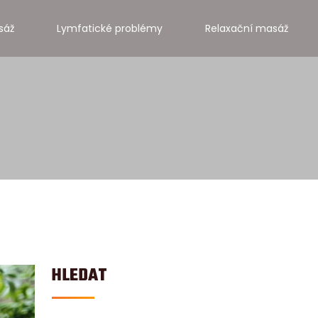
sáž
Lymfatické problémy
Relaxační masáž
HLEDAT