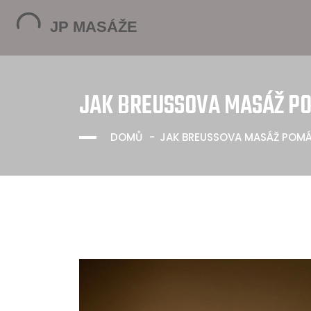
JAK BREUSSOVA MASÁŽ PO
DOMŮ
JAK BREUSSOVA MASÁŽ POMÁH