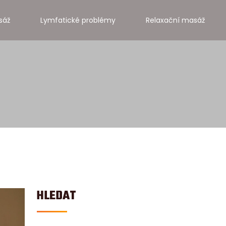
sáž
Lymfatické problémy
Relaxační masáž
HLEDAT