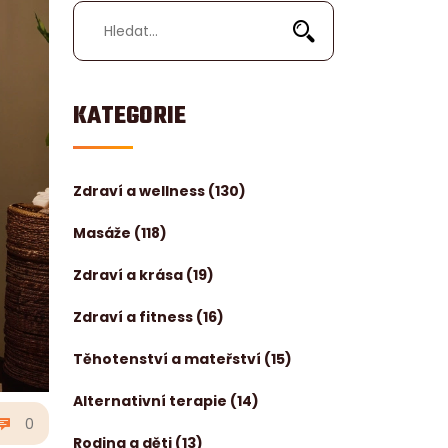
KATEGORIE
Zdraví a wellness
(130)
Masáže
(118)
Zdraví a krása
(19)
Zdraví a fitness
(16)
Těhotenství a mateřství
(15)
Alternativní terapie
(14)
0
Rodina a děti
(13)