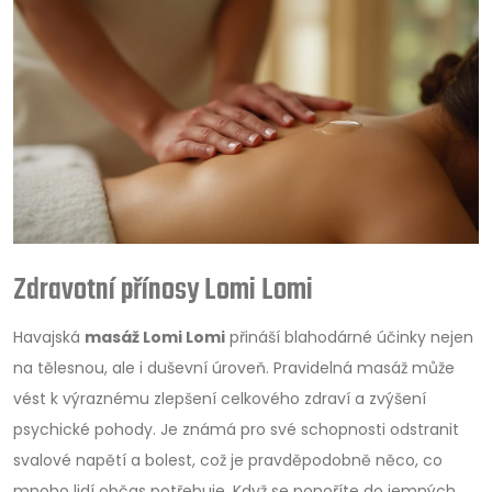
Zdravotní přínosy Lomi Lomi
Havajská
masáž Lomi Lomi
přináší blahodárné účinky nejen
na tělesnou, ale i duševní úroveň. Pravidelná masáž může
vést k výraznému zlepšení celkového zdraví a zvýšení
psychické pohody. Je známá pro své schopnosti odstranit
svalové napětí a bolest, což je pravděpodobně něco, co
mnoho lidí občas potřebuje. Když se ponoříte do jemných