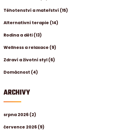
Těhotenství a mateřství
(15)
Alternativní terapie
(14)
Rodina a děti
(13)
Wellness a relaxace
(9)
Zdraví a životní styl
(6)
Domácnost
(4)
ARCHIVY
srpna 2026
(2)
července 2026
(9)