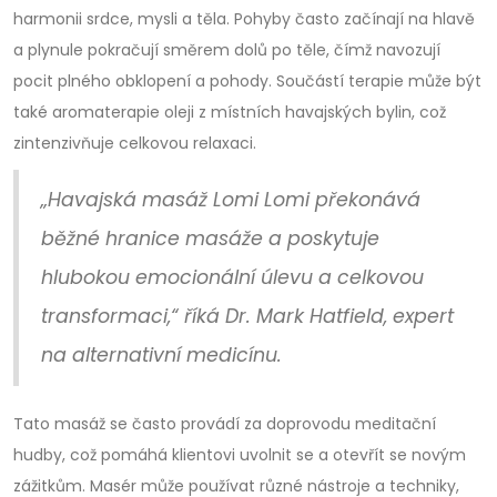
harmonii srdce, mysli a těla. Pohyby často začínají na hlavě
a plynule pokračují směrem dolů po těle, čímž navozují
pocit plného obklopení a pohody. Součástí terapie může být
také aromaterapie oleji z místních havajských bylin, což
zintenzivňuje celkovou relaxaci.
„Havajská masáž Lomi Lomi překonává
běžné hranice masáže a poskytuje
hlubokou emocionální úlevu a celkovou
transformaci,“ říká Dr. Mark Hatfield, expert
na alternativní medicínu.
Tato masáž se často provádí za doprovodu meditační
hudby, což pomáhá klientovi uvolnit se a otevřít se novým
zážitkům. Masér může používat různé nástroje a techniky,