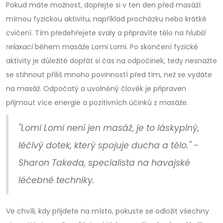
Pokud máte možnost, dopřejte si v ten den před masáží
mírnou fyzickou aktivitu, například procházku nebo krátké
cvičení. Tím předehřejete svaly a připravíte tělo na
hlubší
relaxaci
během masáže Lomi Lomi. Po skončení fyzické
aktivity je důležité dopřát si čas na odpočinek, tedy nesnažte
se stihnout příliš mnoho povinností před tím, než se vydáte
na masáž. Odpočatý a uvolněný člověk je připraven
přijmout více energie a pozitivních účinků z masáže.
"Lomi Lomi není jen masáž, je to láskyplný,
léčivý dotek, který spojuje ducha a tělo." -
Sharon Takeda, specialista na havajské
léčebné techniky.
Ve chvíli, kdy přijdete na místo, pokuste se odložit všechny