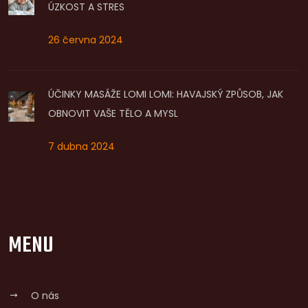
ÚZKOST A STRES
26 června 2024
ÚČINKY MASÁŽE LOMI LOMI: HAVAJSKÝ ZPŮSOB, JAK
OBNOVIT VAŠE TĚLO A MYSL
7 dubna 2024
MENU
O nás