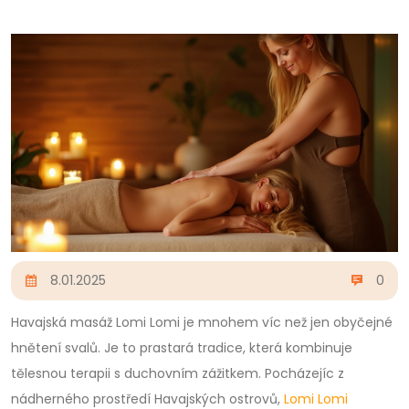
8.01.2025
0
Havajská masáž Lomi Lomi je mnohem víc než jen obyčejné
hnětení svalů. Je to prastará tradice, která kombinuje
tělesnou terapii s duchovním zážitkem. Pocházejíc z
nádherného prostředí Havajských ostrovů,
Lomi Lomi