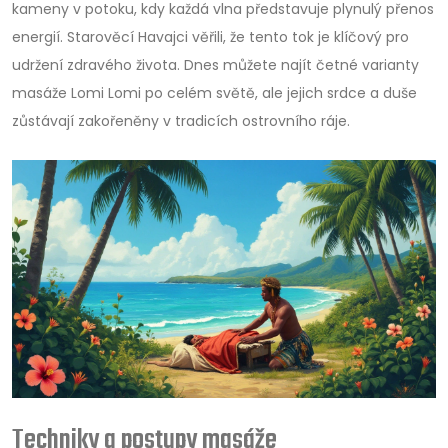
kameny v potoku, kdy každá vlna představuje plynulý přenos
energií. Starověcí Havajci věřili, že tento tok je klíčový pro
udržení zdravého života. Dnes můžete najít četné varianty
masáže Lomi Lomi po celém světě, ale jejich srdce a duše
zůstávají zakořeněny v tradicích ostrovního ráje.
Techniky a postupy masáže