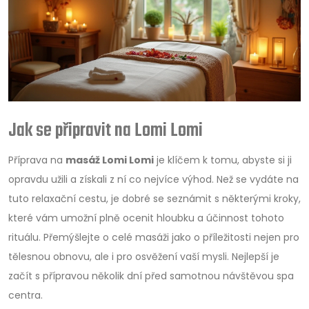
Jak se připravit na Lomi Lomi
Příprava na
masáž Lomi Lomi
je klíčem k tomu, abyste si ji
opravdu užili a získali z ní co nejvíce výhod. Než se vydáte na
tuto relaxační cestu, je dobré se seznámit s některými kroky,
které vám umožní plně ocenit hloubku a účinnost tohoto
rituálu. Přemýšlejte o celé masáži jako o příležitosti nejen pro
tělesnou obnovu, ale i pro osvěžení vaší mysli. Nejlepší je
začít s přípravou několik dní před samotnou návštěvou spa
centra.