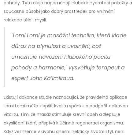
pohody. Tyto oleje napomáhají hluboké hydrataci pokožky a
současně působí jako dobrý prostředek pro vnímání
relaxace těla i mysli.
"Lomi Lomi je masážní technika, která klade
důraz na plynulost a uvolnění, což
umožňuje navození hlubokého pocitu
pohody a harmonie," vysvětluje terapeut a
expert John Ka‘imikaua.
Existují dokonce studie naznačující, že pravidelná aplikace
Lomi Lomi může zlepšit kvalitu spánku a podpořit celkovou
vitalitu. Tím, že masáž stimuluje krevní oběh a zlepšuje
okysličení tkání, přispívá k účinné regeneraci organismu.
Když vezmeme v úvahu dnešní hektický životní styl, není