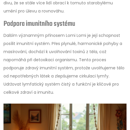
divu, že se stále více lidí obrací k tomuto starobylému
umění pro úlevu a rovnováhu.
Podpora imunitního systému
Dalším významným přínosem Lomi Lomi je její schopnost
posílit imunitní systém. Přes plynulé, harmonické pohyby a
masírování, dochází k uvolňování toxinů z těla, což
napomáhá při detoxikaci organismu. Tento proces
podporuje zdravý imunitní systém, protože uvolňujeme tělo
od nepotřebných látek a zlepšujeme cirkulaci lymfy.
Udržovat lymfatický systém čistý a funkční je klíčové pro
celkové zdraví a imunitu.