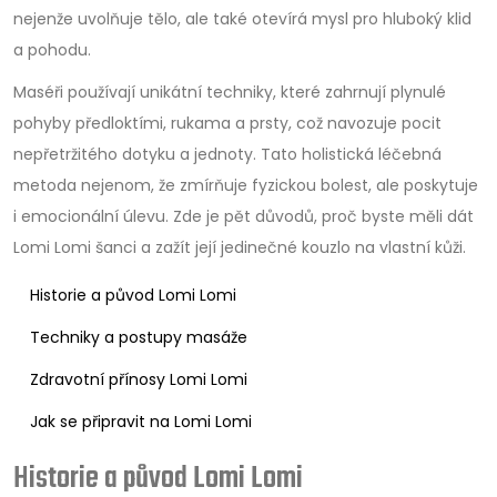
nejenže uvolňuje tělo, ale také otevírá mysl pro hluboký klid
a pohodu.
Maséři používají unikátní techniky, které zahrnují plynulé
pohyby předloktími, rukama a prsty, což navozuje pocit
nepřetržitého dotyku a jednoty. Tato holistická léčebná
metoda nejenom, že zmírňuje fyzickou bolest, ale poskytuje
i emocionální úlevu. Zde je pět důvodů, proč byste měli dát
Lomi Lomi šanci a zažít její jedinečné kouzlo na vlastní kůži.
Historie a původ Lomi Lomi
Techniky a postupy masáže
Zdravotní přínosy Lomi Lomi
Jak se připravit na Lomi Lomi
Historie a původ Lomi Lomi