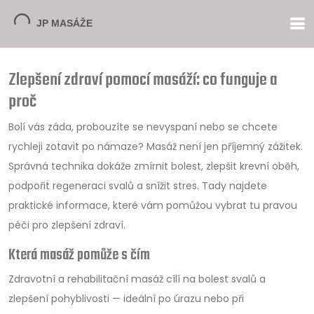
Zlepšení zdraví pomocí masáží: co funguje a
proč
Bolí vás záda, probouzíte se nevyspaní nebo se chcete
rychleji zotavit po námaze? Masáž není jen příjemný zážitek.
Správná technika dokáže zmírnit bolest, zlepšit krevní oběh,
podpořit regeneraci svalů a snížit stres. Tady najdete
praktické informace, které vám pomůžou vybrat tu pravou
péči pro zlepšení zdraví.
Která masáž pomůže s čím
Zdravotní a rehabilitační masáž cílí na bolest svalů a
zlepšení pohyblivosti — ideální po úrazu nebo při