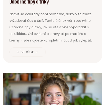
Odborné tipy a triky
Zbavit se celulitidy není nemožné, ačkoliv to může
vyžadovat čas a úsilí. Tento článek vám poskytne
užitečné tipy a triky, jak se efektivně vypořádat s
celulitidou. Od cvičení a stravy až po masáže a
krémy - zde najdete kompletní návod, jak vylepšit
vzhled své pokožky.
ČÍST VÍCE