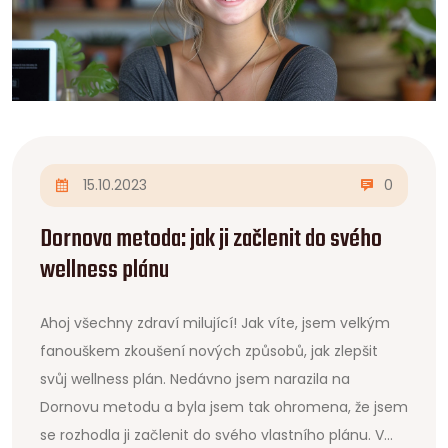
15.10.2023
0
Dornova metoda: jak ji začlenit do svého
wellness plánu
Ahoj všechny zdraví milující! Jak víte, jsem velkým
fanouškem zkoušení nových způsobů, jak zlepšit
svůj wellness plán. Nedávno jsem narazila na
Dornovu metodu a byla jsem tak ohromena, že jsem
se rozhodla ji začlenit do svého vlastního plánu. V