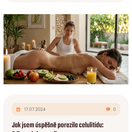
17.07.2024
0
Jak jsem úspěšně porazila celulitidu: