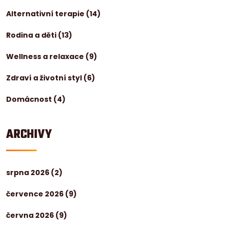
Alternativní terapie
(14)
Rodina a děti
(13)
Wellness a relaxace
(9)
Zdraví a životní styl
(6)
Domácnost
(4)
ARCHIVY
srpna 2026
(2)
července 2026
(9)
června 2026
(9)