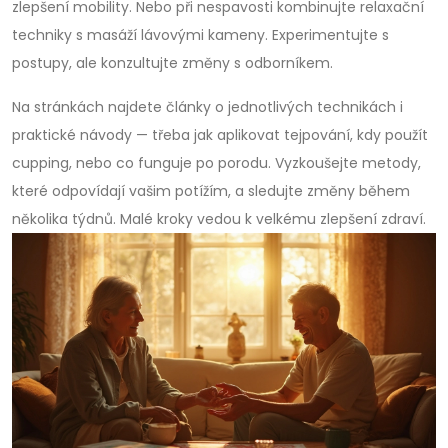
zlepšení mobility. Nebo při nespavosti kombinujte relaxační
techniky s masáží lávovými kameny. Experimentujte s
postupy, ale konzultujte změny s odborníkem.
Na stránkách najdete články o jednotlivých technikách i
praktické návody — třeba jak aplikovat tejpování, kdy použít
cupping, nebo co funguje po porodu. Vyzkoušejte metody,
které odpovídají vašim potížím, a sledujte změny během
několika týdnů. Malé kroky vedou k velkému zlepšení zdraví.