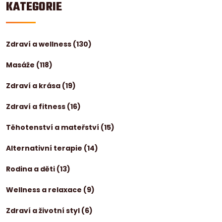
KATEGORIE
Zdraví a wellness
(130)
Masáže
(118)
Zdraví a krása
(19)
Zdraví a fitness
(16)
Těhotenství a mateřství
(15)
Alternativní terapie
(14)
Rodina a děti
(13)
Wellness a relaxace
(9)
Zdraví a životní styl
(6)