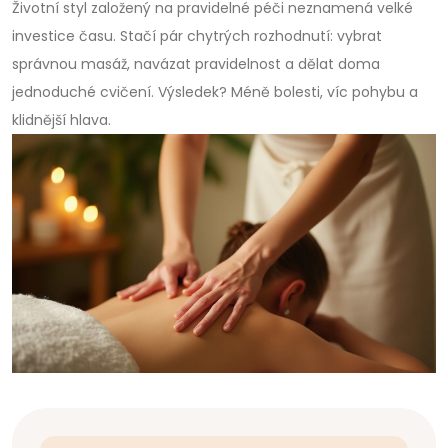
Životní styl založený na pravidelné péči neznamená velké
investice času. Stačí pár chytrých rozhodnutí: vybrat
správnou masáž, navázat pravidelnost a dělat doma
jednoduché cvičení. Výsledek? Méně bolesti, víc pohybu a
klidnější hlava.