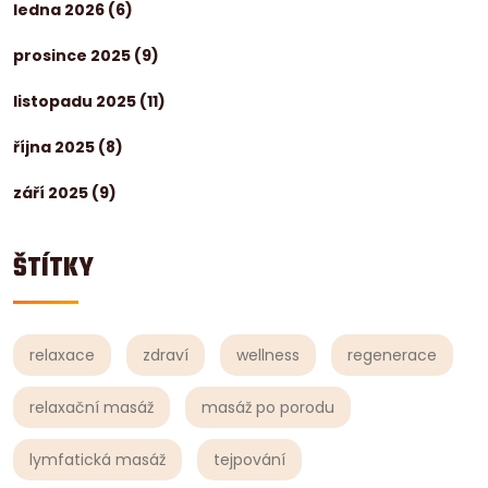
ledna 2026
(6)
prosince 2025
(9)
listopadu 2025
(11)
října 2025
(8)
září 2025
(9)
ŠTÍTKY
relaxace
zdraví
wellness
regenerace
relaxační masáž
masáž po porodu
lymfatická masáž
tejpování