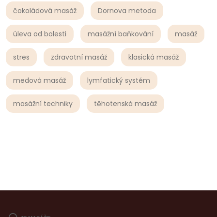
čokoládová masáž
Dornova metoda
úleva od bolesti
masážní baňkování
masáž
stres
zdravotní masáž
klasická masáž
medová masáž
lymfatický systém
masážní techniky
těhotenská masáž