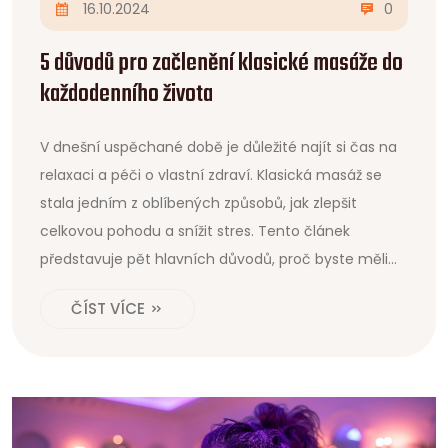
16.10.2024
0
5 důvodů pro začlenění klasické masáže do
každodenního života
V dnešní uspěchané době je důležité najít si čas na
relaxaci a péči o vlastní zdraví. Klasická masáž se
stala jedním z oblíbených způsobů, jak zlepšit
celkovou pohodu a snížit stres. Tento článek
představuje pět hlavních důvodů, proč byste měli
pravidelně zařadit tuto terapeutickou techniku do
ČÍST VÍCE
svého životního stylu. Zjistíte, jak masáž podporuje
fyzickou i duševní regeneraci a proč si zaslouží
místo ve vašem každodenním režimu.