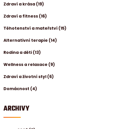
Zdraví a krása
(19)
Zdraví a fitness
(16)
Těhotenství a mateřství
(15)
Alternativní terapie
(14)
Rodina a děti
(13)
Wellness a relaxace
(9)
Zdraví a životní styl
(6)
Domácnost
(4)
ARCHIVY