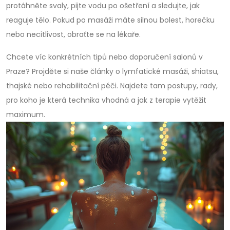
protáhněte svaly, pijte vodu po ošetření a sledujte, jak
reaguje tělo. Pokud po masáži máte silnou bolest, horečku
nebo necitlivost, obraťte se na lékaře.
Chcete víc konkrétních tipů nebo doporučení salonů v
Praze? Projděte si naše články o lymfatické masáži, shiatsu,
thajské nebo rehabilitační péči. Najdete tam postupy, rady,
pro koho je která technika vhodná a jak z terapie vytěžit
maximum.