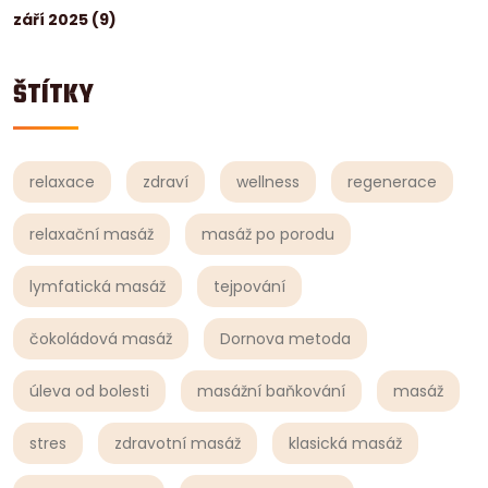
září 2025
(9)
ŠTÍTKY
relaxace
zdraví
wellness
regenerace
relaxační masáž
masáž po porodu
lymfatická masáž
tejpování
čokoládová masáž
Dornova metoda
úleva od bolesti
masážní baňkování
masáž
stres
zdravotní masáž
klasická masáž