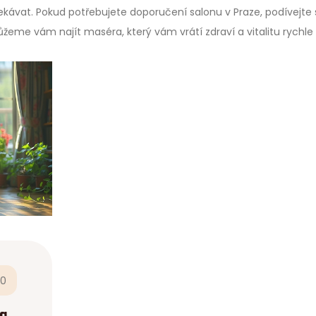
ávat. Pokud potřebujete doporučení salonu v Praze, podívejte 
me vám najít maséra, který vám vrátí zdraví a vitalitu rychle
0