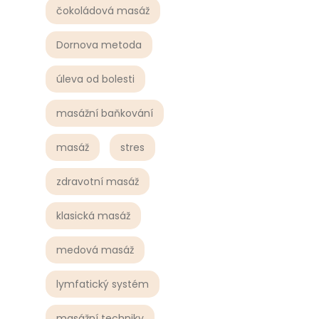
čokoládová masáž
Dornova metoda
úleva od bolesti
masážní baňkování
masáž
stres
zdravotní masáž
klasická masáž
medová masáž
lymfatický systém
masážní techniky