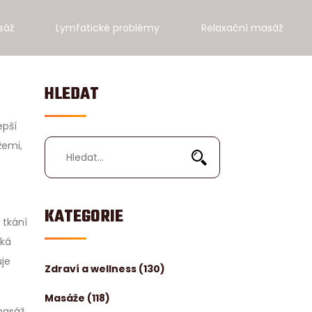
sáž
Lymfatické problémy
Relaxační masáž
HLEDAT
epší
žemi,
KATEGORIE
 tkání
ská
uje
Zdraví a wellness
(130)
Masáže
(118)
masáž