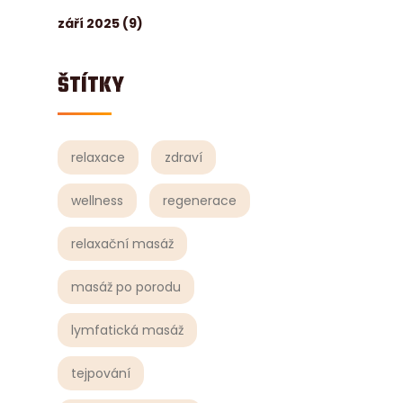
září 2025
(9)
ŠTÍTKY
relaxace
zdraví
wellness
regenerace
relaxační masáž
masáž po porodu
lymfatická masáž
tejpování