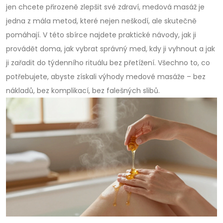
jen chcete přirozeně zlepšit své zdraví, medová masáž je
jedna z mála metod, které nejen neškodí, ale skutečně
pomáhají. V této sbírce najdete praktické návody, jak ji
provádět doma, jak vybrat správný med, kdy ji vyhnout a jak
ji zařadit do týdenního rituálu bez přetížení. Všechno to, co
potřebujete, abyste získali výhody medové masáže – bez
nákladů, bez komplikací, bez falešných slibů.