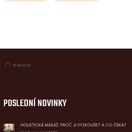
POSLEDNÍ NOVINKY
HOLISTICKÁ MASÁŽ: PROČ JI VYZKOUŠET A CO ČEKAT