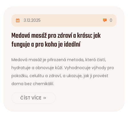
3.12.2025
0
Medová masáž pro zdraví a krásu: jak
funguje a pro koho je ideální
Medová masáž je přirozená metoda, která čistí,
hydratuje a obnovuje kůži. Vyhodnocuje výhody pro
pokožku, celulitu a zdraví, a ukazuje, jak ji provést
doma bez chemikálií.
ČÍST VÍCE