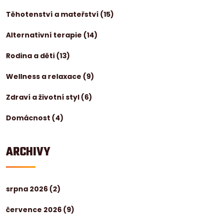
Těhotenství a mateřství
(15)
Alternativní terapie
(14)
Rodina a děti
(13)
Wellness a relaxace
(9)
Zdraví a životní styl
(6)
Domácnost
(4)
ARCHIVY
srpna 2026
(2)
července 2026
(9)