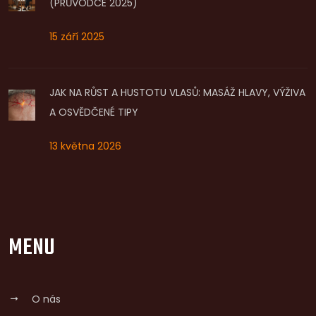
(PRŮVODCE 2025)
15 září 2025
JAK NA RŮST A HUSTOTU VLASŮ: MASÁŽ HLAVY, VÝŽIVA
A OSVĚDČENÉ TIPY
13 května 2026
MENU
O nás