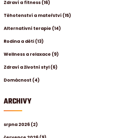
Zdraví a fitness
(16)
Těhotenství a mateřství
(15)
Alternativní terapie
(14)
Rodina a děti
(13)
Wellness a relaxace
(9)
Zdraví a životní styl
(6)
Domácnost
(4)
ARCHIVY
srpna 2026
(2)
července 2026
(9)