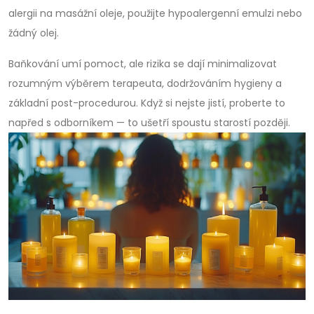
alergii na masážní oleje, použijte hypoalergenní emulzi nebo
žádný olej.
Baňkování umí pomoct, ale rizika se dají minimalizovat
rozumným výběrem terapeuta, dodržováním hygieny a
základní post-procedurou. Když si nejste jistí, proberte to
napřed s odborníkem — to ušetří spoustu starostí později.