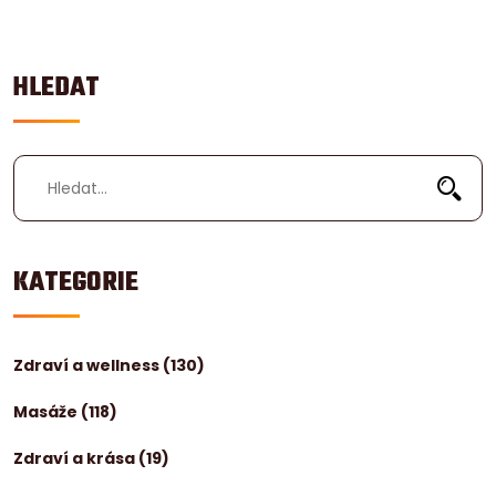
HLEDAT
KATEGORIE
Zdraví a wellness
(130)
Masáže
(118)
Zdraví a krása
(19)