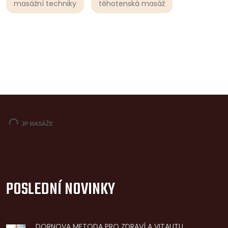
masážní techniky
těhotenská masáž
POSLEDNÍ NOVINKY
DORNOVA METODA PRO ZDRAVÍ A VITALITU