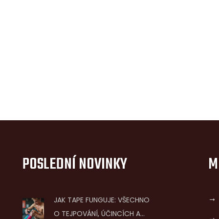
POSLEDNÍ NOVINKY
M
JAK TAPE FUNGUJE: VŠECHNO
O TEJPOVÁNÍ, ÚČINCÍCH A