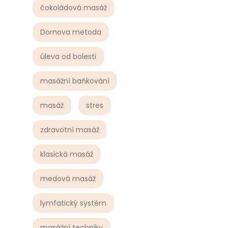
čokoládová masáž
Dornova metoda
úleva od bolesti
masážní baňkování
masáž
stres
zdravotní masáž
klasická masáž
medová masáž
lymfatický systém
masážní techniky