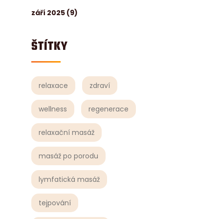
září 2025
(9)
ŠTÍTKY
relaxace
zdraví
wellness
regenerace
relaxační masáž
masáž po porodu
lymfatická masáž
tejpování