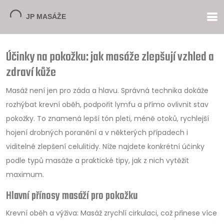
Účinky na pokožku: jak masáže zlepšují vzhled a
zdraví kůže
Masáž není jen pro záda a hlavu. Správná technika dokáže
rozhýbat krevní oběh, podpořit lymfu a přímo ovlivnit stav
pokožky. To znamená lepší tón pleti, méně otoků, rychlejší
hojení drobných poranění a v některých případech i
viditelné zlepšení celulitidy. Níže najdete konkrétní účinky
podle typů masáže a praktické tipy, jak z nich vytěžit
maximum.
Hlavní přínosy masáží pro pokožku
Krevní oběh a výživa: Masáž zrychlí cirkulaci, což přinese více