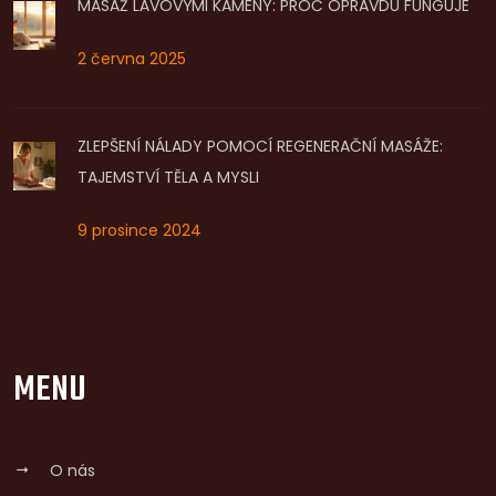
MASÁŽ LÁVOVÝMI KAMENY: PROČ OPRAVDU FUNGUJE
2 června 2025
ZLEPŠENÍ NÁLADY POMOCÍ REGENERAČNÍ MASÁŽE:
TAJEMSTVÍ TĚLA A MYSLI
9 prosince 2024
MENU
O nás