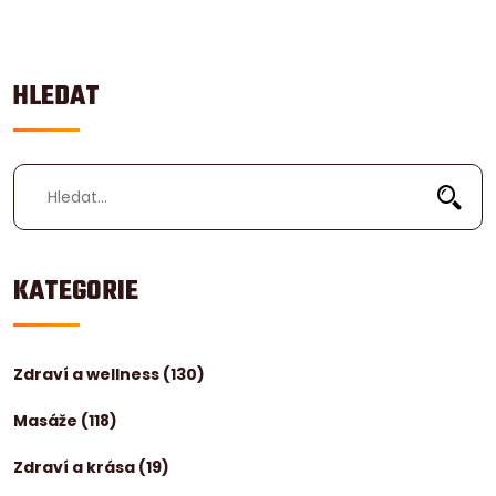
HLEDAT
KATEGORIE
Zdraví a wellness
(130)
Masáže
(118)
Zdraví a krása
(19)