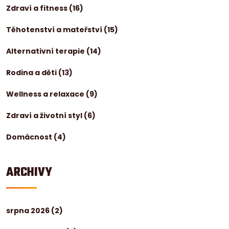
Zdraví a fitness
(16)
Těhotenství a mateřství
(15)
Alternativní terapie
(14)
Rodina a děti
(13)
Wellness a relaxace
(9)
Zdraví a životní styl
(6)
Domácnost
(4)
ARCHIVY
srpna 2026
(2)