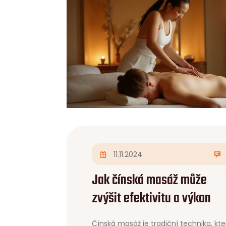
11.11.2024
Jak čínská masáž může
zvýšit efektivitu a výkon
Čínská masáž je tradiční technika, kte