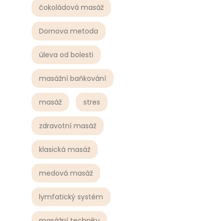
čokoládová masáž
Dornova metoda
úleva od bolesti
masážní baňkování
masáž
stres
zdravotní masáž
klasická masáž
medová masáž
lymfatický systém
masážní techniky