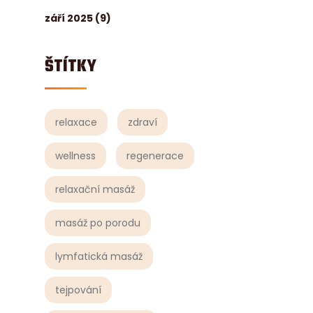
září 2025
(9)
ŠTÍTKY
relaxace
zdraví
wellness
regenerace
relaxační masáž
masáž po porodu
lymfatická masáž
tejpování