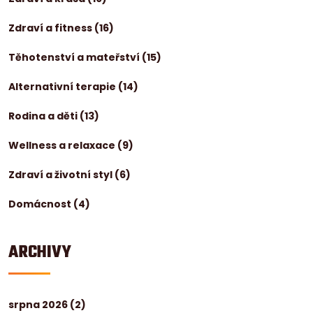
Zdraví a fitness
(16)
Těhotenství a mateřství
(15)
Alternativní terapie
(14)
Rodina a děti
(13)
Wellness a relaxace
(9)
Zdraví a životní styl
(6)
Domácnost
(4)
ARCHIVY
srpna 2026
(2)