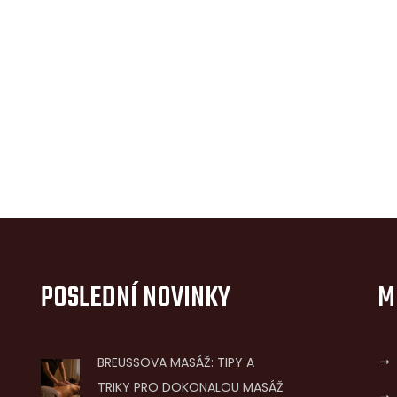
POSLEDNÍ NOVINKY
M
BREUSSOVA MASÁŽ: TIPY A
TRIKY PRO DOKONALOU MASÁŽ