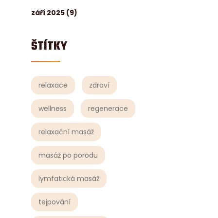
září 2025
(9)
ŠTÍTKY
relaxace
zdraví
wellness
regenerace
relaxační masáž
masáž po porodu
lymfatická masáž
tejpování