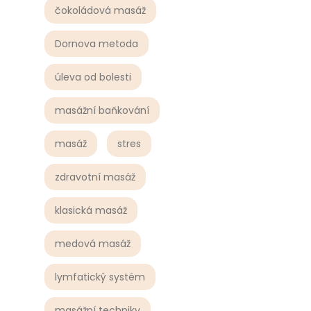
čokoládová masáž
Dornova metoda
úleva od bolesti
masážní baňkování
masáž
stres
zdravotní masáž
klasická masáž
medová masáž
lymfatický systém
masážní techniky