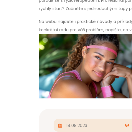
poradit se s fyzioterapeutem. Profesionál p
rychlý start? Začněte s jednoduchými tapy p
Na webu najdete i praktické návody a příklad
konkrétní radu pro váš problém, napište, co v
14.08.2023