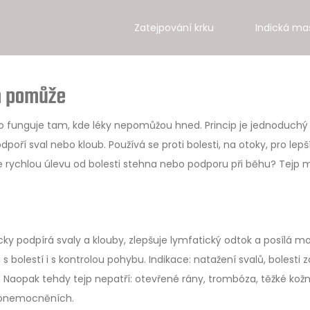
Zatejpování krku
Indická ma
ám pomůže
to funguje tam, kde léky nepomůžou hned. Princip je jednoduchý
odpoří sval nebo kloub. Používá se proti bolesti, na otoky, pro lepš
te rychlou úlevu od bolesti stehna nebo podporu při běhu? Tejp 
y podpírá svaly a klouby, zlepšuje lymfatický odtok a posílá m
 bolestí i s kontrolou pohybu. Indikace: natažení svalů, bolesti z
ů. Naopak tehdy tejp nepatří: otevřené rány, trombóza, těžké kožn
h onemocněních.