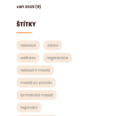
září 2025
(9)
ŠTÍTKY
relaxace
zdraví
wellness
regenerace
relaxační masáž
masáž po porodu
lymfatická masáž
tejpování