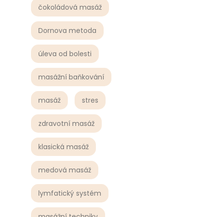
čokoládová masáž
Dornova metoda
úleva od bolesti
masážní baňkování
masáž
stres
zdravotní masáž
klasická masáž
medová masáž
lymfatický systém
masážní techniky