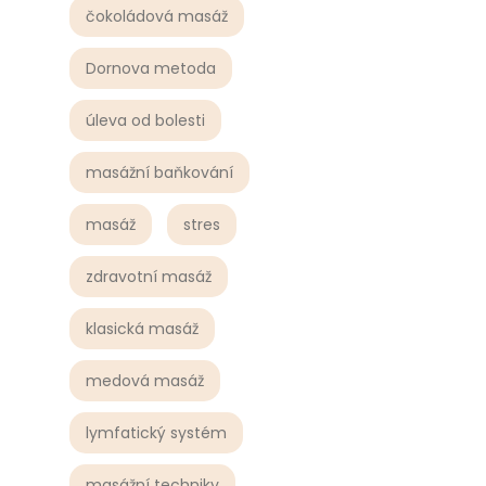
čokoládová masáž
Dornova metoda
úleva od bolesti
masážní baňkování
masáž
stres
zdravotní masáž
klasická masáž
medová masáž
lymfatický systém
masážní techniky