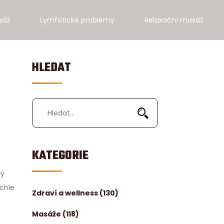
sáž
Lymfatické problémy
Relaxační masáž
HLEDAT
KATEGORIE
ný
chle
Zdraví a wellness
(130)
Masáže
(118)