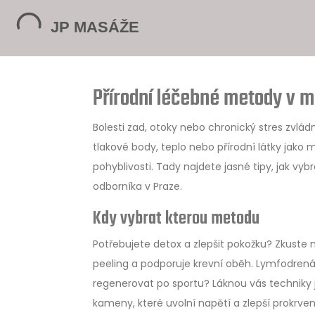
Přírodní léčebné metody v m
Bolesti zad, otoky nebo chronický stres zvlád
tlakové body, teplo nebo přírodní látky jako 
pohyblivosti. Tady najdete jasné tipy, jak 
odborníka v Praze.
Kdy vybrat kterou metodu
Potřebujete detox a zlepšit pokožku? Zkust
peeling a podporuje krevní oběh. Lymfodrená
regenerovat po sportu? Láknou vás techniky
kameny, které uvolní napětí a zlepší prokrven