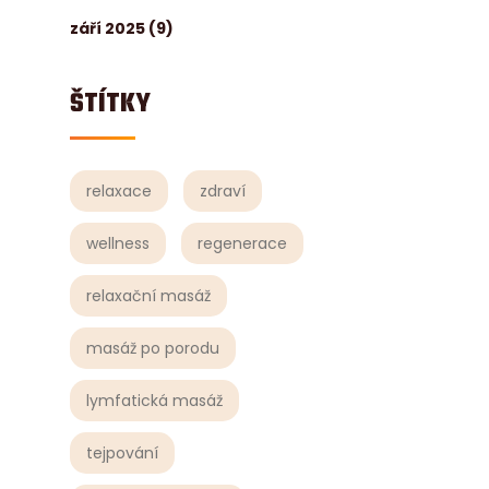
září 2025
(9)
ŠTÍTKY
relaxace
zdraví
wellness
regenerace
relaxační masáž
masáž po porodu
lymfatická masáž
tejpování