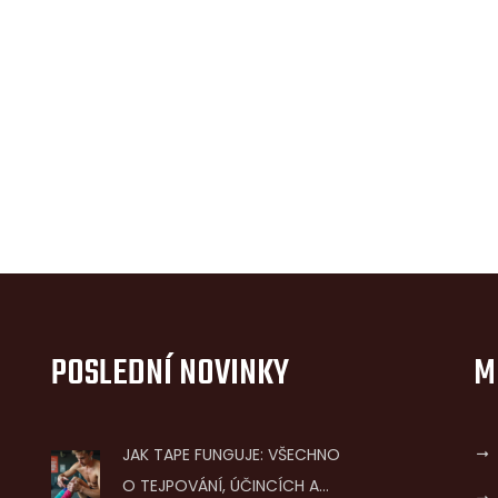
POSLEDNÍ NOVINKY
M
JAK TAPE FUNGUJE: VŠECHNO
O TEJPOVÁNÍ, ÚČINCÍCH A