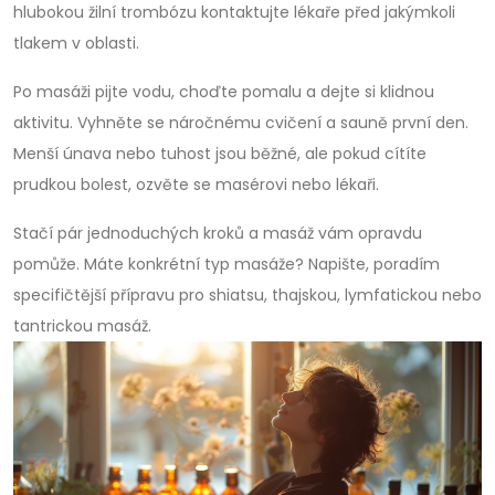
hlubokou žilní trombózu kontaktujte lékaře před jakýmkoli
tlakem v oblasti.
Po masáži pijte vodu, choďte pomalu a dejte si klidnou
aktivitu. Vyhněte se náročnému cvičení a sauně první den.
Menší únava nebo tuhost jsou běžné, ale pokud cítíte
prudkou bolest, ozvěte se masérovi nebo lékaři.
Stačí pár jednoduchých kroků a masáž vám opravdu
pomůže. Máte konkrétní typ masáže? Napište, poradím
specifičtější přípravu pro shiatsu, thajskou, lymfatickou nebo
tantrickou masáž.