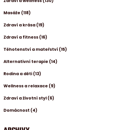
Zdraví a wellness
(130)
Masáže
(118)
Zdraví a krása
(19)
Zdraví a fitness
(16)
Těhotenství a mateřství
(15)
Alternativní terapie
(14)
Rodina a děti
(13)
Wellness a relaxace
(9)
Zdraví a životní styl
(6)
Domácnost
(4)