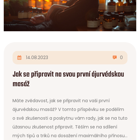
14.08.2023
0
Jak se připravit na svou první ájurvédskou
masáž
Máte zvědavost, jak se připravit na vaši první
ájurvédskou masáž? V tomto příspěvku se podělím
o své zkušenosti a poskytnu vám rady, jak se na tuto
úžasnou zkušenost připravit. Těším se na sdílení
mých tipů a triků na dosažení maximálního přínosu