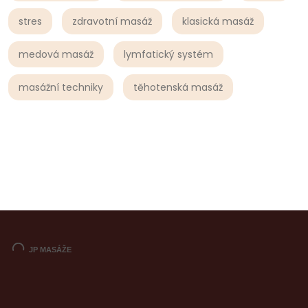
stres
zdravotní masáž
klasická masáž
medová masáž
lymfatický systém
masážní techniky
těhotenská masáž