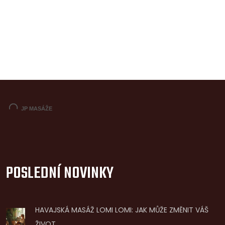
POSLEDNÍ NOVINKY
HAVAJSKÁ MASÁŽ LOMI LOMI: JAK MŮŽE ZMĚNIT VÁŠ
ŽIVOT