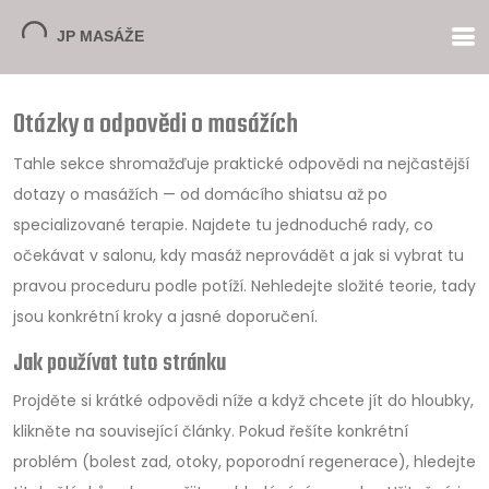
Otázky a odpovědi o masážích
Tahle sekce shromažďuje praktické odpovědi na nejčastější
dotazy o masážích — od domácího shiatsu až po
specializované terapie. Najdete tu jednoduché rady, co
očekávat v salonu, kdy masáž neprovádět a jak si vybrat tu
pravou proceduru podle potíží. Nehledejte složité teorie, tady
jsou konkrétní kroky a jasné doporučení.
Jak používat tuto stránku
Projděte si krátké odpovědi níže a když chcete jít do hloubky,
klikněte na související články. Pokud řešíte konkrétní
problém (bolest zad, otoky, poporodní regenerace), hledejte