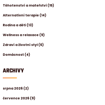
Těhotenství a mateřství
(15)
Alternativní terapie
(14)
Rodina a děti
(13)
Wellness a relaxace
(9)
Zdraví a životní styl
(6)
Domácnost
(4)
ARCHIVY
srpna 2026
(2)
července 2026
(9)