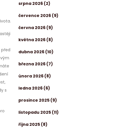
srpna 2026
(2)
července 2026
(9)
ivota.
června 2026
(9)
astěji
května 2026
(8)
ě před
dubna 2026
(10)
vovým
března 2026
(7)
 máte
šení
února 2026
(8)
st,
ledna 2026
(6)
dy s
prosince 2025
(9)
pro
listopadu 2025
(11)
října 2025
(8)