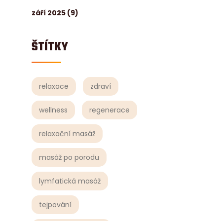
září 2025
(9)
ŠTÍTKY
relaxace
zdraví
wellness
regenerace
relaxační masáž
masáž po porodu
lymfatická masáž
tejpování