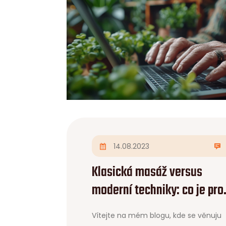
14.08.2023
Klasická masáž versus
moderní techniky: co je pro
vás lepší?
Vítejte na mém blogu, kde se věnuju