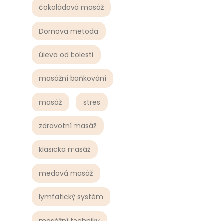
čokoládová masáž
Dornova metoda
úleva od bolesti
masážní baňkování
masáž
stres
zdravotní masáž
klasická masáž
medová masáž
lymfatický systém
masážní techniky