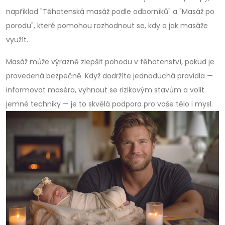
například "Těhotenská masáž podle odborníků" a "Masáž po
porodu", které pomohou rozhodnout se, kdy a jak masáže
využít.
Masáž může výrazně zlepšit pohodu v těhotenství, pokud je
provedená bezpečně. Když dodržíte jednoduchá pravidla —
informovat maséra, vyhnout se rizikovým stavům a volit
jemné techniky — je to skvělá podpora pro vaše tělo i mysl.