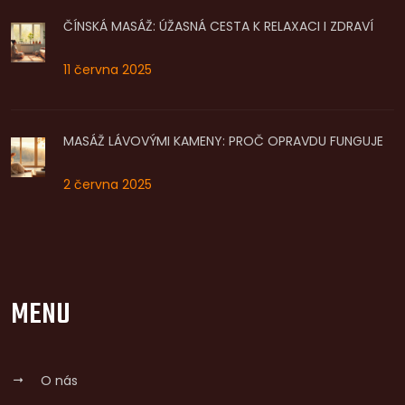
ČÍNSKÁ MASÁŽ: ÚŽASNÁ CESTA K RELAXACI I ZDRAVÍ
11 června 2025
MASÁŽ LÁVOVÝMI KAMENY: PROČ OPRAVDU FUNGUJE
2 června 2025
MENU
O nás