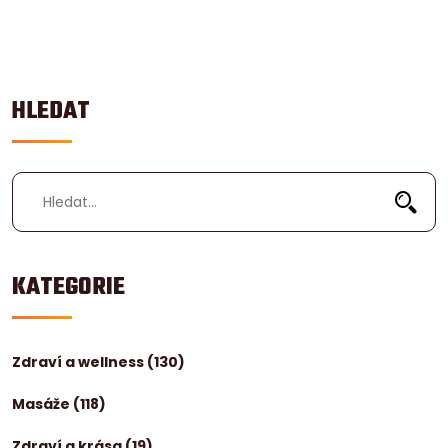
HLEDAT
KATEGORIE
Zdraví a wellness
(130)
Masáže
(118)
Zdraví a krása
(19)