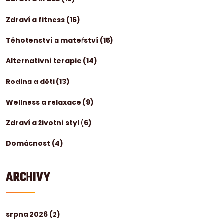
Zdraví a fitness
(16)
Těhotenství a mateřství
(15)
Alternativní terapie
(14)
Rodina a děti
(13)
Wellness a relaxace
(9)
Zdraví a životní styl
(6)
Domácnost
(4)
ARCHIVY
srpna 2026
(2)