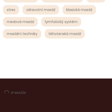
stres
zdravotní masáž
klasická masáž
medová masáž
lymfatický systém
masážní techniky
těhotenská masáž