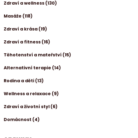
Zdraví a wellness
(130)
Masáže
(118)
Zdraví a krása
(19)
Zdraví a fitness
(16)
Těhotenství a mateřství
(15)
Alternativní terapie
(14)
Rodina a děti
(13)
Wellness a relaxace
(9)
Zdraví a životní styl
(6)
Domácnost
(4)