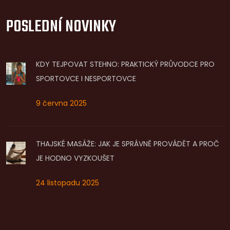
POSLEDNÍ NOVINKY
KDY TEJPOVAT STEHNO: PRAKTICKÝ PRŮVODCE PRO
SPORTOVCE I NESPORTOVCE
9 června 2025
THAJSKÉ MASÁŽE: JAK JE SPRÁVNĚ PROVÁDĚT A PROČ
JE HODNO VYZKOUŠET
24 listopadu 2025