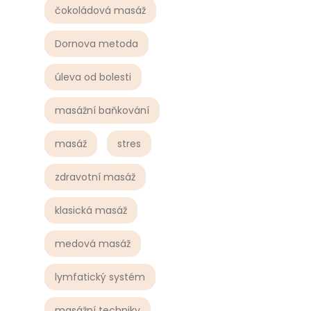
čokoládová masáž
Dornova metoda
úleva od bolesti
masážní baňkování
masáž
stres
zdravotní masáž
klasická masáž
medová masáž
lymfatický systém
masážní techniky