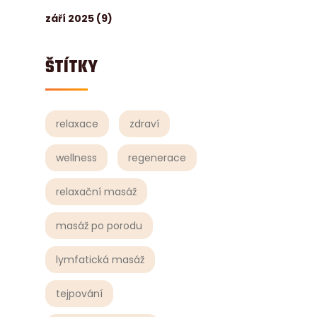
září 2025
(9)
ŠTÍTKY
relaxace
zdraví
wellness
regenerace
relaxační masáž
masáž po porodu
lymfatická masáž
tejpování