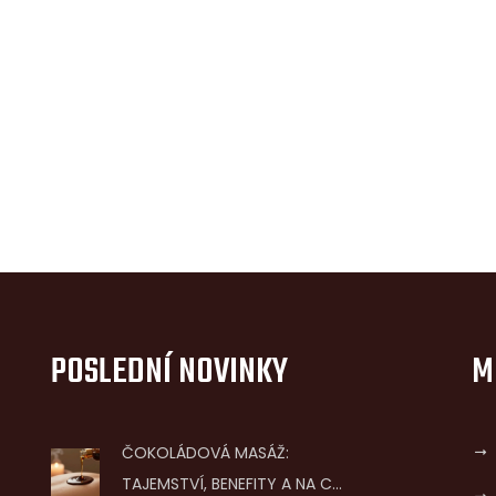
POSLEDNÍ NOVINKY
M
ČOKOLÁDOVÁ MASÁŽ:
TAJEMSTVÍ, BENEFITY A NA CO