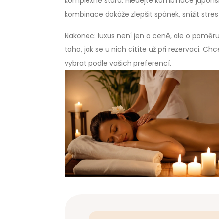
komplexně stará. Hledejte kombinace japonsk
kombinace dokáže zlepšit spánek, snížit str
Nakonec: luxus není jen o ceně, ale o poměru
toho, jak se u nich cítíte už při rezervaci. 
vybrat podle vašich preferencí.