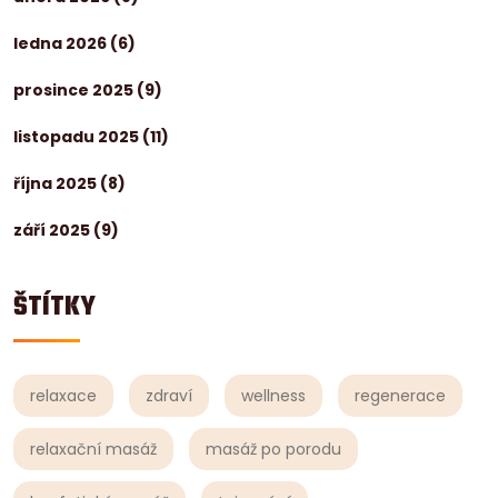
ledna 2026
(6)
prosince 2025
(9)
listopadu 2025
(11)
října 2025
(8)
září 2025
(9)
ŠTÍTKY
relaxace
zdraví
wellness
regenerace
relaxační masáž
masáž po porodu