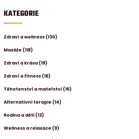
KATEGORIE
Zdraví a wellness
(130)
Masáže
(118)
Zdraví a krása
(19)
Zdraví a fitness
(16)
Těhotenství a mateřství
(15)
Alternativní terapie
(14)
Rodina a děti
(13)
Wellness a relaxace
(9)